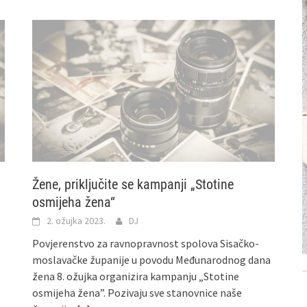
Žene, priključite se kampanji „Stotine
osmijeha žena“
2. ožujka 2023.
DJ
Povjerenstvo za ravnopravnost spolova Sisačko-
moslavačke županije u povodu Međunarodnog dana
žena 8. ožujka organizira kampanju „Stotine
osmijeha žena”. Pozivaju sve stanovnice naše