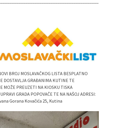
____________________________________________
NOVI BROJ MOSLAVAČKOG LISTA BESPLATNO
SE DOSTAVLJA GRAĐANIMA KUTINE TE
SE MOŽE PREUZETI NA KIOSKU TISKA
I UPRAVI GRADA POPOVAČE TE NA NAŠOJ ADRESI:
vana Gorana Kovačića 25, Kutina