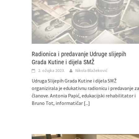
Radionica i predavanje Udruge slijepih
Grada Kutine i dijela SMŽ
2. ožujka 2023.
Nikola Blažeković
Udruga Slijepih Grada Kutine i dijela SMŽ
organizirala je edukativnu radionicu i predavanje z
članove. Antonia Papić, edukacijski rehabilitator i
Bruno Tot, informatičar
[...]