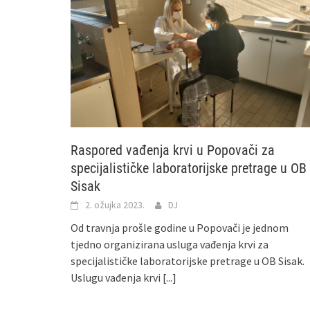
Raspored vađenja krvi u Popovači za
specijalističke laboratorijske pretrage u OB
Sisak
2. ožujka 2023.
DJ
Od travnja prošle godine u Popovači je jednom
tjedno organizirana usluga vađenja krvi za
specijalističke laboratorijske pretrage u OB Sisak.
Uslugu vađenja krvi
[...]