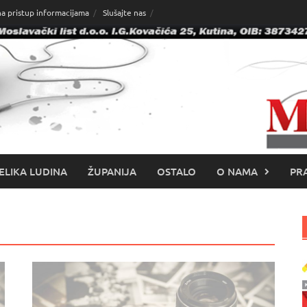
na pristup informacijama
Slušajte nas
ELIKA LUDINA
ŽUPANIJA
OSTALO
O NAMA
PRA