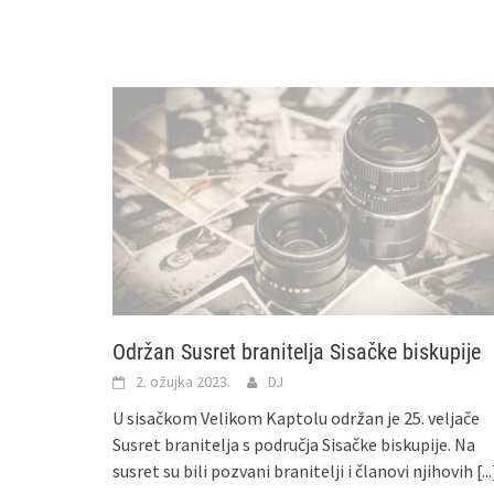
Održan Susret branitelja Sisačke biskupije
2. ožujka 2023.
DJ
U sisačkom Velikom Kaptolu održan je 25. veljače
Susret branitelja s područja Sisačke biskupije. Na
susret su bili pozvani branitelji i članovi njihovih
[...