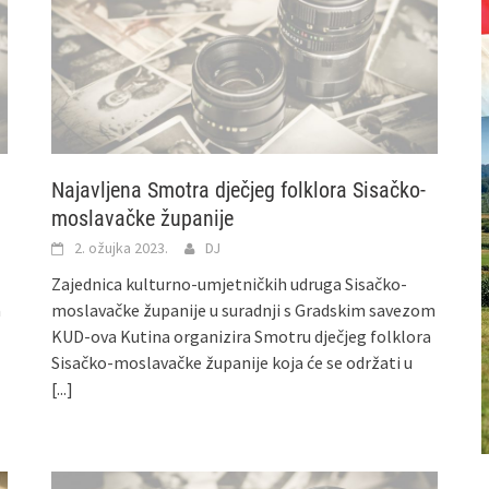
Najavljena Smotra dječjeg folklora Sisačko-
moslavačke županije
2. ožujka 2023.
DJ
Zajednica kulturno-umjetničkih udruga Sisačko-
a
moslavačke županije u suradnji s Gradskim savezom
KUD-ova Kutina organizira Smotru dječjeg folklora
Sisačko-moslavačke županije koja će se održati u
[...]