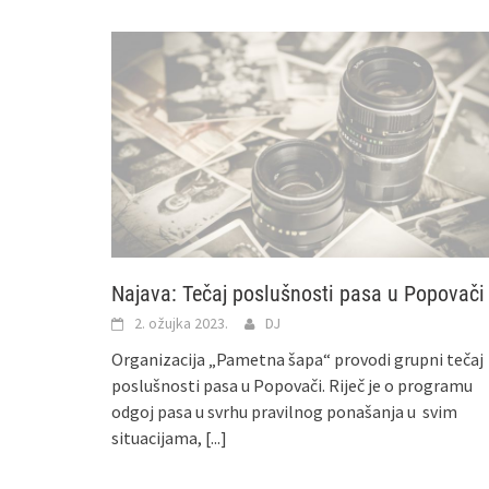
Najava: Tečaj poslušnosti pasa u Popovači
2. ožujka 2023.
DJ
Organizacija „Pametna šapa“ provodi grupni tečaj
poslušnosti pasa u Popovači. Riječ je o programu
odgoj pasa u svrhu pravilnog ponašanja u svim
situacijama,
[...]