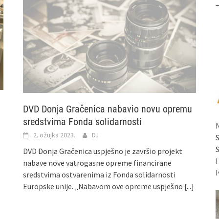
DVD Donja Gračenica nabavio novu opremu
sredstvima Fonda solidarnosti
2. ožujka 2023.
DJ
DVD Donja Gračenica uspješno je završio projekt
nabave nove vatrogasne opreme financirane
I
sredstvima ostvarenima iz Fonda solidarnosti
Europske unije. „Nabavom ove opreme uspješno
[...]