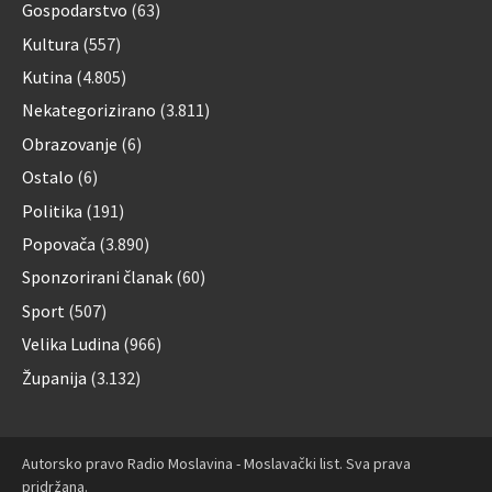
Gospodarstvo
(63)
Kultura
(557)
Kutina
(4.805)
Nekategorizirano
(3.811)
Obrazovanje
(6)
Ostalo
(6)
Politika
(191)
Popovača
(3.890)
Sponzorirani članak
(60)
Sport
(507)
Velika Ludina
(966)
Županija
(3.132)
Autorsko pravo Radio Moslavina - Moslavački list. Sva prava
pridržana.