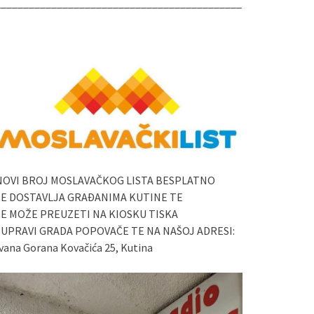
____________________________________________
NOVI BROJ MOSLAVAČKOG LISTA BESPLATNO
SE DOSTAVLJA GRAĐANIMA KUTINE TE
SE MOŽE PREUZETI NA KIOSKU TISKA
I UPRAVI GRADA POPOVAČE TE NA NAŠOJ ADRESI:
vana Gorana Kovačića 25, Kutina