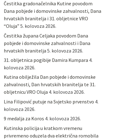
Čestitka gradonačelnika Kutine povodom
Dana pobjede i domovinske zahvalnosti, Dana
hrvatskih branitelja i 31. obljetnice VRO
“Oluja”
5. kolovoza 2026.
Čestitka župana Celjaka povodom Dana
pobjede i domovinske zahvalnosti i Dana
hrvatskih branitelja
5. kolovoza 2026.
31. obljetnica pogibije Damira Kumpara
4.
kolovoza 2026.
Kutina obilježila Dan pobjede i domovinske
zahvalnosti, Dan hrvatskih branitelja te 31.
obljetnicu VRO Oluja
4. kolovoza 2026.
Lina Filipović putuje na Svjetsko prvenstvo
4.
kolovoza 2026.
9 medalja za Koros
4. kolovoza 2026.
Kutinska policija u kratkom vremenu
privremeno oduzela dva električna romobila