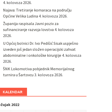
4. kolovoza 2026.
Najava: Tretiranje komaraca na području
Općine Velika Ludina
4. kolovoza 2026.
Županija raspisala Javni poziv za
sufinanciranje razvoja lovstva
4. kolovoza
2026.
U Općoj bolnici Dr. Ivo Pedišić Sisak uspješno
izveden još jedan složen operacijski zahvat
abdominalne i onkološke kirurgije
4. kolovoza
2026.
ŠNK Lokomotiva pobjednik Memorijalnog
turnira u Šartovcu
3. kolovoza 2026.
KALENDAR
ožujak 2022