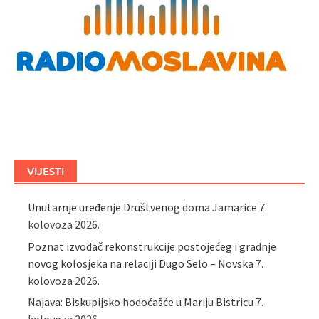
VIJESTI
Unutarnje uređenje Društvenog doma Jamarice
7.
kolovoza 2026.
Poznat izvođač rekonstrukcije postojećeg i gradnje
novog kolosjeka na relaciji Dugo Selo – Novska
7.
kolovoza 2026.
Najava: Biskupijsko hodočašće u Mariju Bistricu
7.