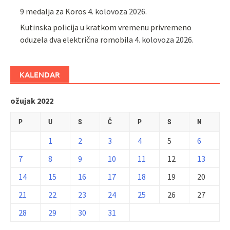
9 medalja za Koros
4. kolovoza 2026.
Kutinska policija u kratkom vremenu privremeno
oduzela dva električna romobila
4. kolovoza 2026.
KALENDAR
ožujak 2022
P
U
S
Č
P
S
N
1
2
3
4
5
6
7
8
9
10
11
12
13
14
15
16
17
18
19
20
21
22
23
24
25
26
27
28
29
30
31