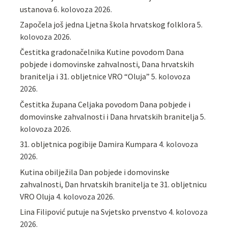
ustanova
6. kolovoza 2026.
Započela još jedna Ljetna škola hrvatskog folklora
5.
kolovoza 2026.
Čestitka gradonačelnika Kutine povodom Dana
pobjede i domovinske zahvalnosti, Dana hrvatskih
branitelja i 31. obljetnice VRO “Oluja”
5. kolovoza
2026.
Čestitka župana Celjaka povodom Dana pobjede i
domovinske zahvalnosti i Dana hrvatskih branitelja
5.
kolovoza 2026.
31. obljetnica pogibije Damira Kumpara
4. kolovoza
2026.
Kutina obilježila Dan pobjede i domovinske
zahvalnosti, Dan hrvatskih branitelja te 31. obljetnicu
VRO Oluja
4. kolovoza 2026.
Lina Filipović putuje na Svjetsko prvenstvo
4. kolovoza
2026.