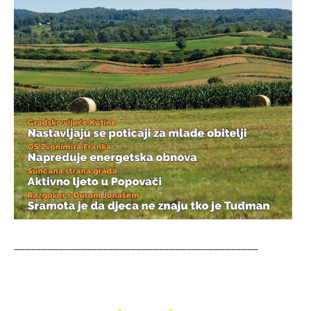
____________________________________________