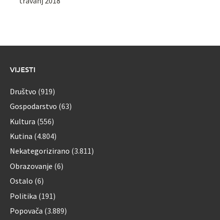
travanj 2018
VIJESTI
Društvo
(919)
Gospodarstvo
(63)
Kultura
(556)
Kutina
(4.804)
Nekategorizirano
(3.811)
Obrazovanje
(6)
Ostalo
(6)
Politika
(191)
Popovača
(3.889)