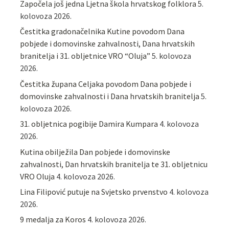
Započela još jedna Ljetna škola hrvatskog folklora
5.
kolovoza 2026.
Čestitka gradonačelnika Kutine povodom Dana
pobjede i domovinske zahvalnosti, Dana hrvatskih
branitelja i 31. obljetnice VRO “Oluja”
5. kolovoza
2026.
Čestitka župana Celjaka povodom Dana pobjede i
domovinske zahvalnosti i Dana hrvatskih branitelja
5.
kolovoza 2026.
31. obljetnica pogibije Damira Kumpara
4. kolovoza
2026.
Kutina obilježila Dan pobjede i domovinske
zahvalnosti, Dan hrvatskih branitelja te 31. obljetnicu
VRO Oluja
4. kolovoza 2026.
Lina Filipović putuje na Svjetsko prvenstvo
4. kolovoza
2026.
9 medalja za Koros
4. kolovoza 2026.