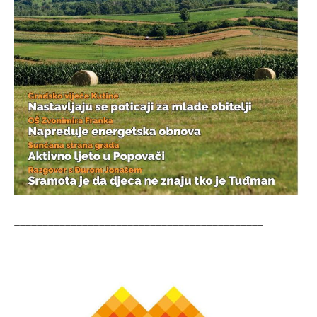
____________________________________________