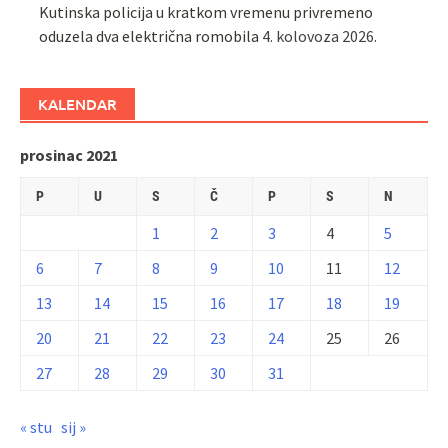
Kutinska policija u kratkom vremenu privremeno
oduzela dva električna romobila
4. kolovoza 2026.
KALENDAR
prosinac 2021
P
U
S
Č
P
S
N
1
2
3
4
5
6
7
8
9
10
11
12
13
14
15
16
17
18
19
20
21
22
23
24
25
26
27
28
29
30
31
« stu
sij »