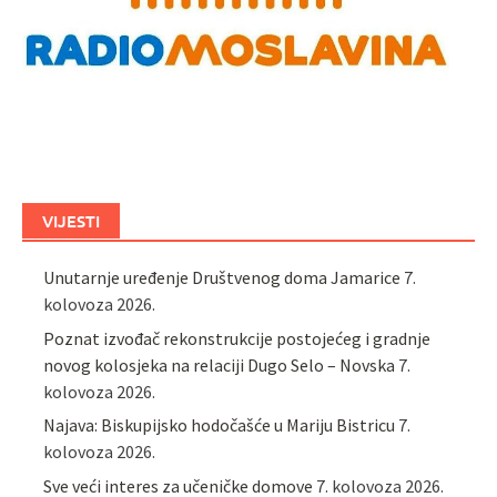
VIJESTI
Unutarnje uređenje Društvenog doma Jamarice
7.
kolovoza 2026.
Poznat izvođač rekonstrukcije postojećeg i gradnje
novog kolosjeka na relaciji Dugo Selo – Novska
7.
kolovoza 2026.
Najava: Biskupijsko hodočašće u Mariju Bistricu
7.
kolovoza 2026.
Sve veći interes za učeničke domove
7. kolovoza 2026.