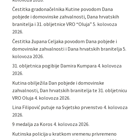
Čestitka gradonačelnika Kutine povodom Dana
pobjede i domovinske zahvalnosti, Dana hrvatskih
branitelja i 31. obljetnice VRO “Oluja”
5. kolovoza
2026.
Čestitka župana Celjaka povodom Dana pobjede i
domovinske zahvalnosti i Dana hrvatskih branitelja
5.
kolovoza 2026.
31. obljetnica pogibije Damira Kumpara
4. kolovoza
2026.
Kutina obilježila Dan pobjede i domovinske
zahvalnosti, Dan hrvatskih branitelja te 31. obljetnicu
VRO Oluja
4. kolovoza 2026.
Lina Filipović putuje na Svjetsko prvenstvo
4. kolovoza
2026.
9 medalja za Koros
4. kolovoza 2026.
Kutinska policija u kratkom vremenu privremeno