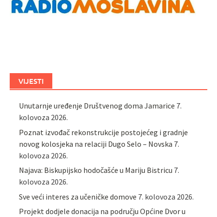
VIJESTI
Unutarnje uređenje Društvenog doma Jamarice
7.
kolovoza 2026.
Poznat izvođač rekonstrukcije postojećeg i gradnje
novog kolosjeka na relaciji Dugo Selo – Novska
7.
kolovoza 2026.
Najava: Biskupijsko hodočašće u Mariju Bistricu
7.
kolovoza 2026.
Sve veći interes za učeničke domove
7. kolovoza 2026.
Projekt dodjele donacija na području Općine Dvor u