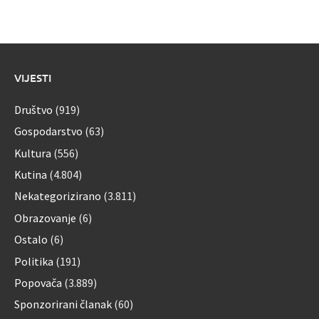
VIJESTI
Društvo
(919)
Gospodarstvo
(63)
Kultura
(556)
Kutina
(4.804)
Nekategorizirano
(3.811)
Obrazovanje
(6)
Ostalo
(6)
Politika
(191)
Popovača
(3.889)
Sponzorirani članak
(60)