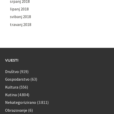
srpanj 2018
lipanj 2018
svibanj 2018
travanj 2018
VIJESTI
Društvo
(919)
Gospodarstvo
(63)
Kultura
(556)
Kutina
(4.804)
Nekategorizirano
(3.811)
Obrazovanje
(6)