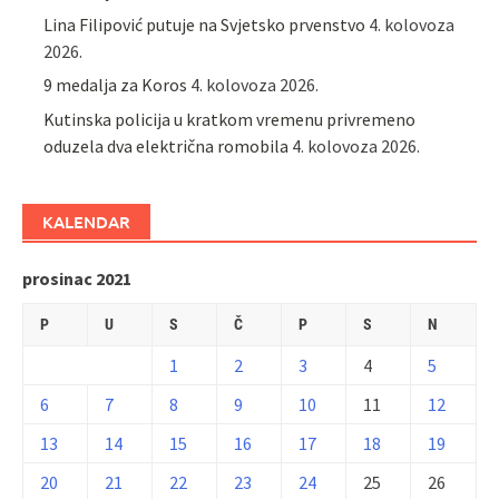
Lina Filipović putuje na Svjetsko prvenstvo
4. kolovoza
2026.
9 medalja za Koros
4. kolovoza 2026.
Kutinska policija u kratkom vremenu privremeno
oduzela dva električna romobila
4. kolovoza 2026.
KALENDAR
prosinac 2021
P
U
S
Č
P
S
N
1
2
3
4
5
6
7
8
9
10
11
12
13
14
15
16
17
18
19
20
21
22
23
24
25
26