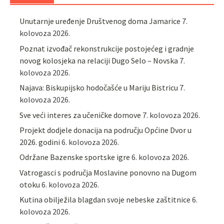
Unutarnje uređenje Društvenog doma Jamarice
7.
kolovoza 2026.
Poznat izvođač rekonstrukcije postojećeg i gradnje
novog kolosjeka na relaciji Dugo Selo – Novska
7.
kolovoza 2026.
Najava: Biskupijsko hodočašće u Mariju Bistricu
7.
kolovoza 2026.
Sve veći interes za učeničke domove
7. kolovoza 2026.
Projekt dodjele donacija na području Općine Dvor u
2026. godini
6. kolovoza 2026.
Održane Bazenske sportske igre
6. kolovoza 2026.
Vatrogasci s područja Moslavine ponovno na Dugom
otoku
6. kolovoza 2026.
Kutina obilježila blagdan svoje nebeske zaštitnice
6.
kolovoza 2026.