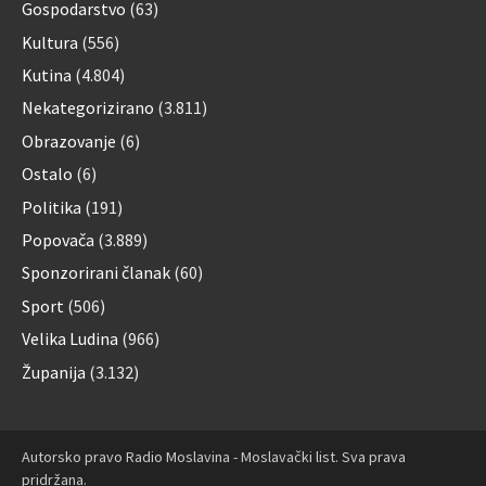
Gospodarstvo
(63)
Kultura
(556)
Kutina
(4.804)
Nekategorizirano
(3.811)
Obrazovanje
(6)
Ostalo
(6)
Politika
(191)
Popovača
(3.889)
Sponzorirani članak
(60)
Sport
(506)
Velika Ludina
(966)
Županija
(3.132)
Autorsko pravo Radio Moslavina - Moslavački list. Sva prava
pridržana.