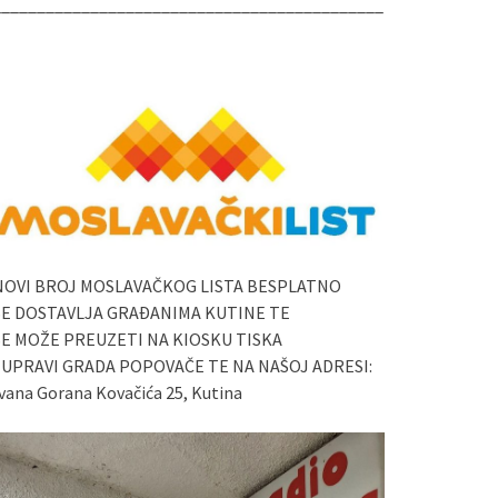
____________________________________________
NOVI BROJ MOSLAVAČKOG LISTA BESPLATNO
SE DOSTAVLJA GRAĐANIMA KUTINE TE
SE MOŽE PREUZETI NA KIOSKU TISKA
I UPRAVI GRADA POPOVAČE TE NA NAŠOJ ADRESI:
vana Gorana Kovačića 25, Kutina