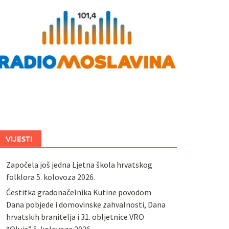
VIJESTI
Započela još jedna Ljetna škola hrvatskog
folklora
5. kolovoza 2026.
Čestitka gradonačelnika Kutine povodom
Dana pobjede i domovinske zahvalnosti, Dana
hrvatskih branitelja i 31. obljetnice VRO