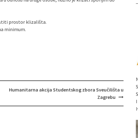
titi prostor klizališta.
i na minimum.
Humanitarna akcija Studentskog zbora Sveučilišta u
Zagrebu
I