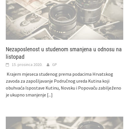
Nezaposlenost u studenom smanjena u odnosu na
listopad
15. prosinca 2020.
GP
Krajem mjeseca studenog prema podacima Hrvatskog
zavoda za zapošljavanje Područnog ureda Kutina koji
obuhvaća Ispostave Kutinu, Novsku i Popovaču zabilježeno
je ukupno smanjenje
[...]