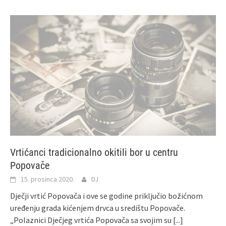
Vrtićanci tradicionalno okitili bor u centru
Popovače
15. prosinca 2020.
DJ
Dječji vrtić Popovača i ove se godine priključio božićnom
uređenju grada kićenjem drvca u središtu Popovače.
„Polaznici Dječjeg vrtića Popovača sa svojim su
[...]