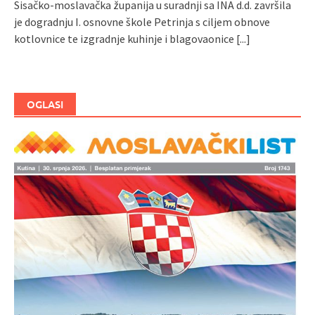
Sisačko-moslavačka županija u suradnji sa INA d.d. završila
je dogradnju I. osnovne škole Petrinja s ciljem obnove
kotlovnice te izgradnje kuhinje i blagovaonice
[...]
OGLASI