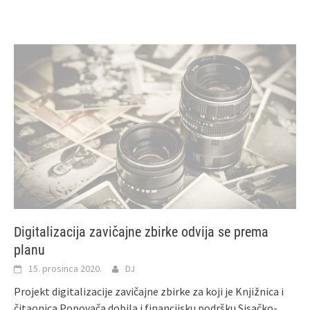
Digitalizacija zavičajne zbirke odvija se prema
planu
15. prosinca 2020.
DJ
Projekt digitalizacije zavičajne zbirke za koji je Knjižnica i
čitaonica Popovača dobila i financijsku podršku Sisačko-