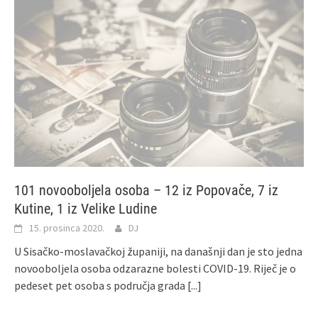
101 novooboljela osoba – 12 iz Popovače, 7 iz
Kutine, 1 iz Velike Ludine
15. prosinca 2020.
DJ
U Sisačko-moslavačkoj županiji, na današnji dan je sto jedna
novooboljela osoba odzarazne bolesti COVID-19. Riječ je o
pedeset pet osoba s područja grada
[...]