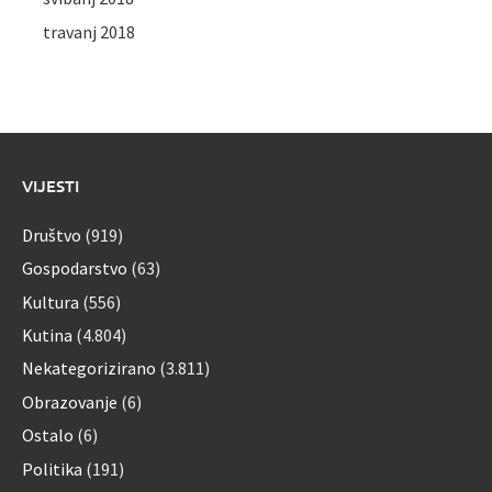
travanj 2018
VIJESTI
Društvo
(919)
Gospodarstvo
(63)
Kultura
(556)
Kutina
(4.804)
Nekategorizirano
(3.811)
Obrazovanje
(6)
Ostalo
(6)
Politika
(191)