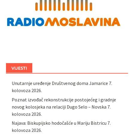
VIJESTI
Unutarnje uređenje Društvenog doma Jamarice
7.
kolovoza 2026.
Poznat izvođač rekonstrukcije postojećeg i gradnje
novog kolosjeka na relaciji Dugo Selo – Novska
7.
kolovoza 2026.
Najava: Biskupijsko hodočašće u Mariju Bistricu
7.
kolovoza 2026.