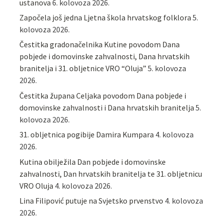
ustanova
6. kolovoza 2026.
Započela još jedna Ljetna škola hrvatskog folklora
5.
kolovoza 2026.
Čestitka gradonačelnika Kutine povodom Dana
pobjede i domovinske zahvalnosti, Dana hrvatskih
branitelja i 31. obljetnice VRO “Oluja”
5. kolovoza
2026.
Čestitka župana Celjaka povodom Dana pobjede i
domovinske zahvalnosti i Dana hrvatskih branitelja
5.
kolovoza 2026.
31. obljetnica pogibije Damira Kumpara
4. kolovoza
2026.
Kutina obilježila Dan pobjede i domovinske
zahvalnosti, Dan hrvatskih branitelja te 31. obljetnicu
VRO Oluja
4. kolovoza 2026.
Lina Filipović putuje na Svjetsko prvenstvo
4. kolovoza
2026.