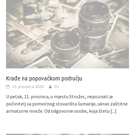
Krađe na popovačkom području
15. prosinca 2020.
DJ
U petak, 11. prosinca, u mjestu Stružec, nepoznati je
počinitelj sa pomoćnog stovarišta šumarije, ukrao zaštitne
armaturne mreže. Od odgovorne osobe, koja štetu
[...]