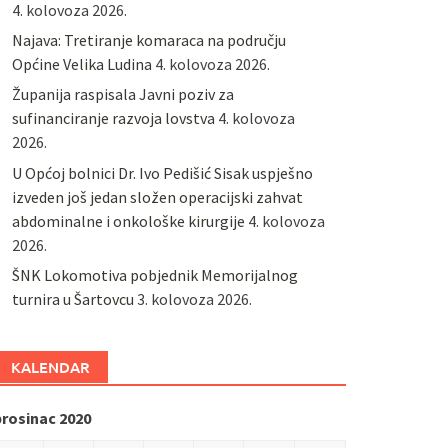
4. kolovoza 2026.
Najava: Tretiranje komaraca na području
Općine Velika Ludina
4. kolovoza 2026.
Županija raspisala Javni poziv za
sufinanciranje razvoja lovstva
4. kolovoza
2026.
U Općoj bolnici Dr. Ivo Pedišić Sisak uspješno
izveden još jedan složen operacijski zahvat
abdominalne i onkološke kirurgije
4. kolovoza
2026.
ŠNK Lokomotiva pobjednik Memorijalnog
turnira u Šartovcu
3. kolovoza 2026.
KALENDAR
prosinac 2020