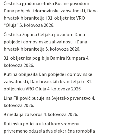
Čestitka gradonačelnika Kutine povodom
Dana pobjede i domovinske zahvalnosti, Dana
hrvatskih branitelja i 31. obljetnice VRO
“Oluja”
5. kolovoza 2026.
Čestitka župana Celjaka povodom Dana
pobjede i domovinske zahvalnosti i Dana
hrvatskih branitelja
5. kolovoza 2026.
31. obljetnica pogibije Damira Kumpara
4.
kolovoza 2026.
Kutina obilježila Dan pobjede i domovinske
zahvalnosti, Dan hrvatskih branitelja te 31.
obljetnicu VRO Oluja
4. kolovoza 2026.
Lina Filipović putuje na Svjetsko prvenstvo
4.
kolovoza 2026.
9 medalja za Koros
4. kolovoza 2026.
Kutinska policija u kratkom vremenu
privremeno oduzela dva električna romobila