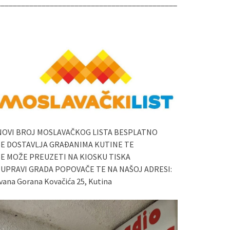
____________________________________________
NOVI BROJ MOSLAVAČKOG LISTA BESPLATNO
SE DOSTAVLJA GRAĐANIMA KUTINE TE
SE MOŽE PREUZETI NA KIOSKU TISKA
I UPRAVI GRADA POPOVAČE TE NA NAŠOJ ADRESI:
vana Gorana Kovačića 25, Kutina