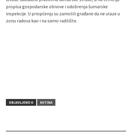
propisa gospodarske obnove i odobrenja šumarske
inspekcije. U priopćenju su zamolili građane da ne ulaze u
zonu radova kao i na samo radilište.
OBJAVLJENO U
KUTINA