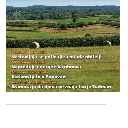
____________________________________________