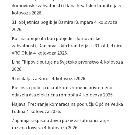
domovinske zahvalnosti i Dana hrvatskih branitelja
5.
kolovoza 2026.
31. obljetnica pogibije Damira Kumpara
4. kolovoza
2026.
Kutina obilježila Dan pobjede i domovinske
zahvalnosti, Dan hrvatskih branitelja te 31. obljetnicu
VRO Oluja
4. kolovoza 2026.
Lina Filipović putuje na Svjetsko prvenstvo
4. kolovoza
2026.
9 medalja za Koros
4. kolovoza 2026.
Kutinska policija u kratkom vremenu privremeno
oduzela dva električna romobila
4. kolovoza 2026.
Najava: Tretiranje komaraca na području Općine Velika
Ludina
4. kolovoza 2026.
Županija raspisala Javni poziv za sufinanciranje
razvoja lovstva
4. kolovoza 2026.