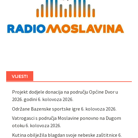
VIJESTI
Projekt dodjele donacija na području Općine Dvor u
2026. godini
6. kolovoza 2026.
Održane Bazenske sportske igre
6. kolovoza 2026.
Vatrogasci s područja Moslavine ponovno na Dugom
otoku
6. kolovoza 2026.
Kutina obilježila blagdan svoje nebeske zaštitnice
6.