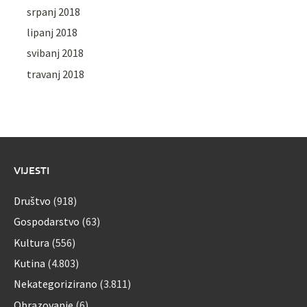
srpanj 2018
lipanj 2018
svibanj 2018
travanj 2018
VIJESTI
Društvo
(918)
Gospodarstvo
(63)
Kultura
(556)
Kutina
(4.803)
Nekategorizirano
(3.811)
Obrazovanje
(6)