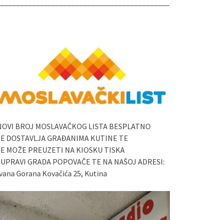
____________________________________________
NOVI BROJ MOSLAVAČKOG LISTA BESPLATNO
SE DOSTAVLJA GRAĐANIMA KUTINE TE
SE MOŽE PREUZETI NA KIOSKU TISKA
I UPRAVI GRADA POPOVAČE TE NA NAŠOJ ADRESI:
vana Gorana Kovačića 25, Kutina