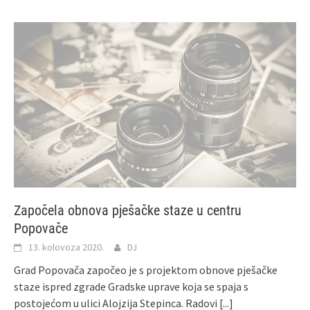
Započela obnova pješačke staze u centru
Popovače
13. kolovoza 2020.
DJ
Grad Popovača započeo je s projektom obnove pješačke
staze ispred zgrade Gradske uprave koja se spaja s
postojećom u ulici Alojzija Stepinca. Radovi
[...]