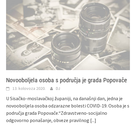
Novooboljela osoba s područja je grada Popovače
13. kolovoza 2020.
DJ
U Sisačko-moslavačkoj županiji, na današnji dan, jedna je
novooboljela osoba odzarazne bolesti COVID-19. Osoba je s
područja grada Popovače.“Zdravstveno-socijalno
odgovorno ponašanje, obveze pravilnog
[...]