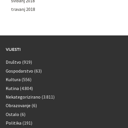
svibanj 2018
travanj 2018
VIJESTI
Društvo
(919)
Gospodarstvo
(63)
Kultura
(556)
Kutina
(4.804)
Nekategorizirano
(3.811)
Obrazovanje
(6)
Ostalo
(6)
Politika
(191)