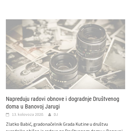
Napreduju radovi obnove i dogradnje Društvenog
doma u Banovoj Jarugi
13. kolovoza 2020.
DJ
Zlatko Babić, gradonačelnik Grada Kutine u društvu
suradnika obišao je radove na Društvenom domu u Banovoj