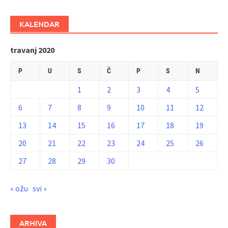
KALENDAR
travanj 2020
P
U
S
Č
P
S
N
1
2
3
4
5
6
7
8
9
10
11
12
13
14
15
16
17
18
19
20
21
22
23
24
25
26
27
28
29
30
« ožu
svi »
ARHIVA