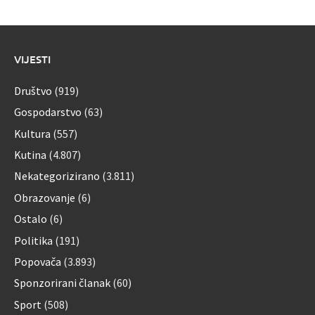
VIJESTI
Društvo
(919)
Gospodarstvo
(63)
Kultura
(557)
Kutina
(4.807)
Nekategorizirano
(3.811)
Obrazovanje
(6)
Ostalo
(6)
Politika
(191)
Popovača
(3.893)
Sponzorirani članak
(60)
Sport
(508)