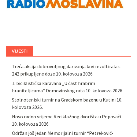
VIJESTI
Treća akcija dobrovoljnog darivanja krvi rezultirala s
242 prikupljene doze
10. kolovoza 2026.
1. biciklistička karavana „U čast hrabrim
braniteljicama“ Domovinskog rata
10. kolovoza 2026.
Stolnoteniski turnir na Gradskom bazenu u Kutini
10.
kolovoza 2026.
Novo radno vrijeme Reciklažnog dvorišta u Popovači
10. kolovoza 2026.
Održan još jedan Memorijalni turnir “Petreković-