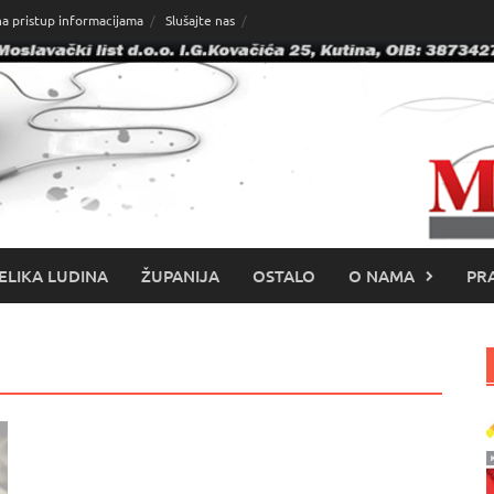
na pristup informacijama
Slušajte nas
ELIKA LUDINA
ŽUPANIJA
OSTALO
O NAMA
PRA