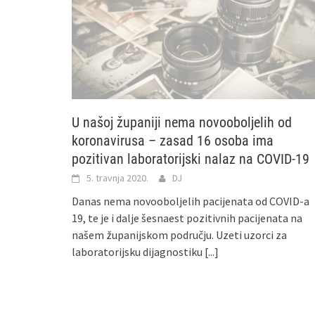
U našoj županiji nema novooboljelih od
koronavirusa – zasad 16 osoba ima
pozitivan laboratorijski nalaz na COVID-19
5. travnja 2020.
DJ
Danas nema novooboljelih pacijenata od COVID-a
19, te je i dalje šesnaest pozitivnih pacijenata na
našem županijskom području. Uzeti uzorci za
laboratorijsku dijagnostiku
[...]