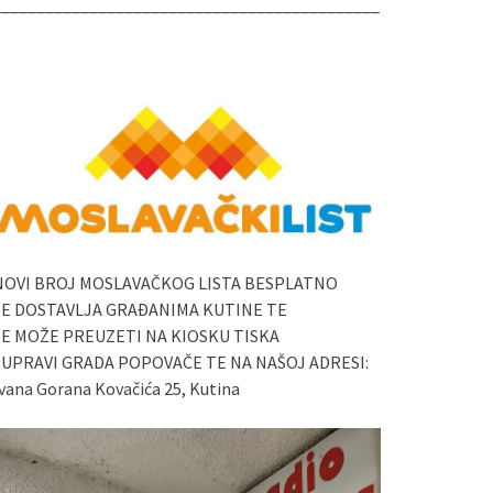
____________________________________________
NOVI BROJ MOSLAVAČKOG LISTA BESPLATNO
SE DOSTAVLJA GRAĐANIMA KUTINE TE
SE MOŽE PREUZETI NA KIOSKU TISKA
I UPRAVI GRADA POPOVAČE TE NA NAŠOJ ADRESI:
vana Gorana Kovačića 25, Kutina