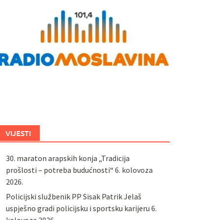
VIJESTI
30. maraton arapskih konja „Tradicija
prošlosti – potreba budućnosti“
6. kolovoza
2026.
Policijski službenik PP Sisak Patrik Jelaš
uspješno gradi policijsku i sportsku karijeru
6.