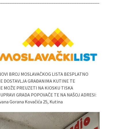
____________________________________________
NOVI BROJ MOSLAVAČKOG LISTA BESPLATNO
SE DOSTAVLJA GRAĐANIMA KUTINE TE
SE MOŽE PREUZETI NA KIOSKU TISKA
I UPRAVI GRADA POPOVAČE TE NA NAŠOJ ADRESI:
vana Gorana Kovačića 25, Kutina