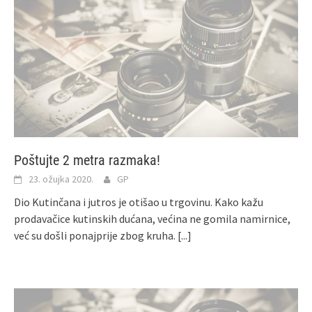
Poštujte 2 metra razmaka!
23. ožujka 2020.
GP
Dio Kutinčana i jutros je otišao u trgovinu. Kako kažu
prodavačice kutinskih dućana, većina ne gomila namirnice,
već su došli ponajprije zbog kruha.
[...]