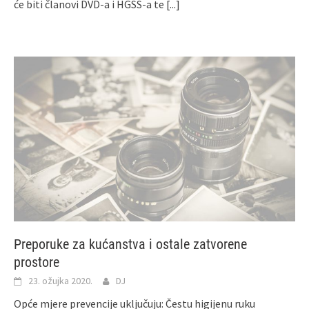
će biti članovi DVD-a i HGSS-a te
[...]
Preporuke za kućanstva i ostale zatvorene
prostore
23. ožujka 2020.
DJ
Opće mjere prevencije uključuju: Čestu higijenu ruku