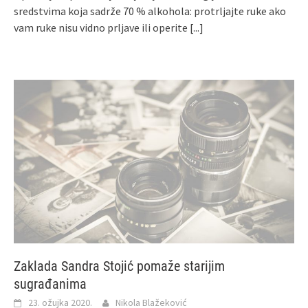
sredstvima koja sadrže 70 % alkohola: protrljajte ruke ako
vam ruke nisu vidno prljave ili operite
[...]
Zaklada Sandra Stojić pomaže starijim
sugrađanima
23. ožujka 2020.
Nikola Blažeković