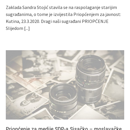
Zaklada Sandra Stojić stavila se na raspolaganje starijim
sugrađanima, o tome je izvijestila Priopćenjem za javnost:
Kutina, 23.3.2020. Dragi naši sugrađani PRIOPĆENJE
Slijedom
[...]
Priopćenje za medije SDP-a Sisačko – moslavačke