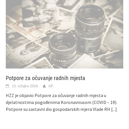
Potpore za očuvanje radnih mjesta
23. ožujka 2020.
GP
HZZ je objavio Potpore za očuvanje radnih mjesta u
djelatnostima pogođenima Koronavirusom (COVID – 19).
Potpore su sastavni dio gospodarskih mjera Vlade RH
[...]