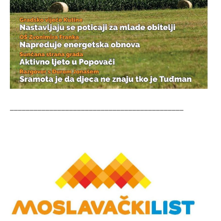
____________________________________________