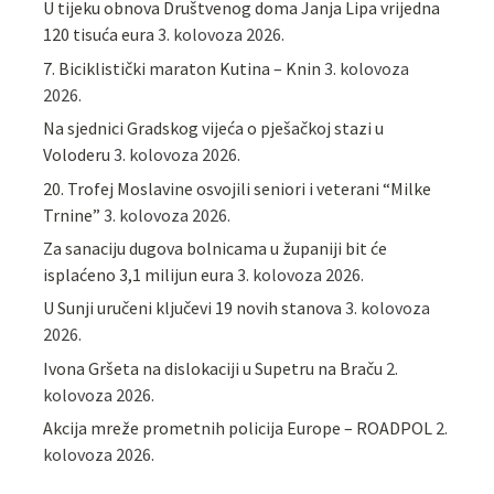
U tijeku obnova Društvenog doma Janja Lipa vrijedna
120 tisuća eura
3. kolovoza 2026.
7. Biciklistički maraton Kutina – Knin
3. kolovoza
2026.
Na sjednici Gradskog vijeća o pješačkoj stazi u
Voloderu
3. kolovoza 2026.
20. Trofej Moslavine osvojili seniori i veterani “Milke
Trnine”
3. kolovoza 2026.
Za sanaciju dugova bolnicama u županiji bit će
isplaćeno 3,1 milijun eura
3. kolovoza 2026.
U Sunji uručeni ključevi 19 novih stanova
3. kolovoza
2026.
Ivona Gršeta na dislokaciji u Supetru na Braču
2.
kolovoza 2026.
​Akcija mreže prometnih policija Europe – ROADPOL
2.
kolovoza 2026.