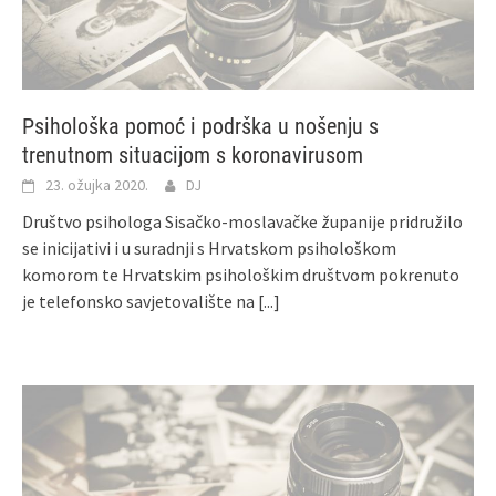
Psihološka pomoć i podrška u nošenju s
trenutnom situacijom s koronavirusom
23. ožujka 2020.
DJ
Društvo psihologa Sisačko-moslavačke županije pridružilo
se inicijativi i u suradnji s Hrvatskom psihološkom
komorom te Hrvatskim psihološkim društvom pokrenuto
je telefonsko savjetovalište na
[...]