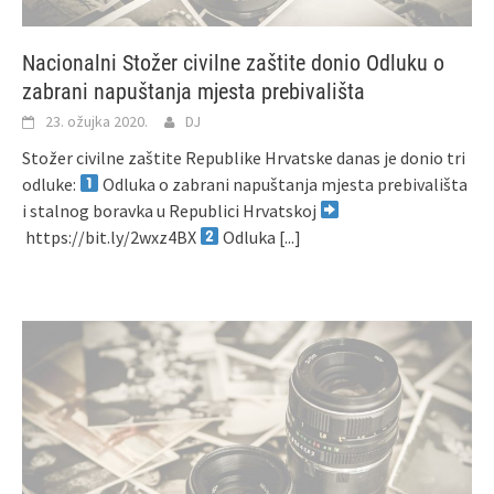
Nacionalni Stožer civilne zaštite donio Odluku o
zabrani napuštanja mjesta prebivališta
23. ožujka 2020.
DJ
Stožer civilne zaštite Republike Hrvatske danas je donio tri
odluke:
Odluka o zabrani napuštanja mjesta prebivališta
i stalnog boravka u Republici Hrvatskoj
https://bit.ly/2wxz4BX
Odluka
[...]