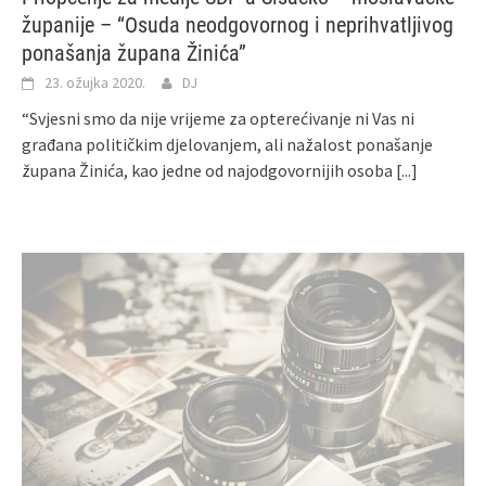
županije – “Osuda neodgovornog i neprihvatljivog
ponašanja župana Žinića”
23. ožujka 2020.
DJ
“Svjesni smo da nije vrijeme za opterećivanje ni Vas ni
građana političkim djelovanjem, ali nažalost ponašanje
župana Žinića, kao jedne od najodgovornijih osoba
[...]