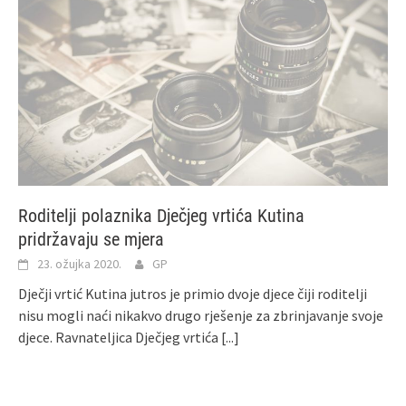
Roditelji polaznika Dječjeg vrtića Kutina
pridržavaju se mjera
23. ožujka 2020.
GP
Dječji vrtić Kutina jutros je primio dvoje djece čiji roditelji
nisu mogli naći nikakvo drugo rješenje za zbrinjavanje svoje
djece. Ravnateljica Dječjeg vrtića
[...]