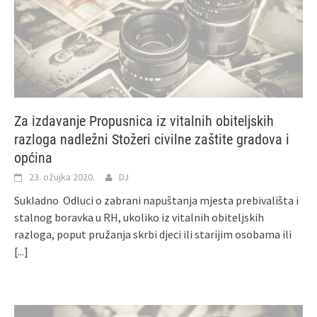
Za izdavanje Propusnica iz vitalnih obiteljskih
razloga nadležni Stožeri civilne zaštite gradova i
općina
23. ožujka 2020.
DJ
Sukladno Odluci o zabrani napuštanja mjesta prebivališta i
stalnog boravka u RH, ukoliko iz vitalnih obiteljskih
razloga, poput pružanja skrbi djeci ili starijim osobama ili
[...]