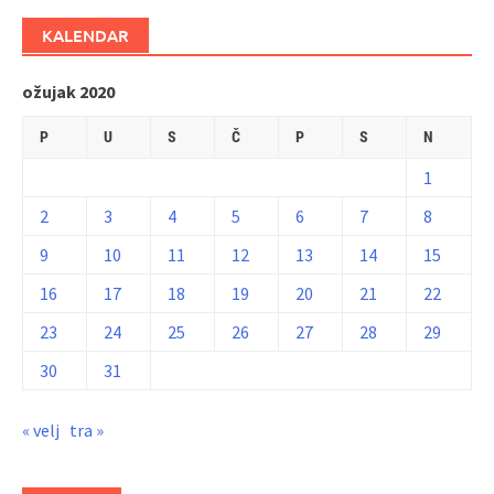
KALENDAR
ožujak 2020
P
U
S
Č
P
S
N
1
2
3
4
5
6
7
8
9
10
11
12
13
14
15
16
17
18
19
20
21
22
23
24
25
26
27
28
29
30
31
« velj
tra »