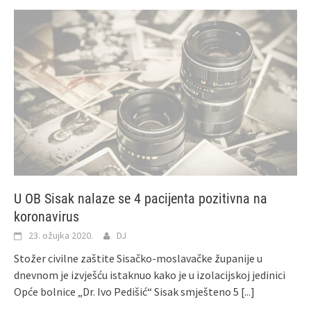
U OB Sisak nalaze se 4 pacijenta pozitivna na
koronavirus
23. ožujka 2020.
DJ
Stožer civilne zaštite Sisačko-moslavačke županije u
dnevnom je izvješću istaknuo kako je u izolacijskoj jedinici
Opće bolnice „Dr. Ivo Pedišić“ Sisak smješteno 5
[...]