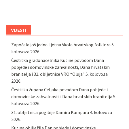
VIJESTI
Započela još jedna Ljetna škola hrvatskog folklora
5.
kolovoza 2026.
Čestitka gradonačelnika Kutine povodom Dana
pobjede i domovinske zahvalnosti, Dana hrvatskih
branitelja i 31. obljetnice VRO “Oluja”
5. kolovoza
2026.
Čestitka župana Celjaka povodom Dana pobjede i
domovinske zahvalnosti i Dana hrvatskih branitelja
5.
kolovoza 2026.
31. obljetnica pogibije Damira Kumpara
4. kolovoza
2026.
Kutina obilježila Dan pobjede i domovinske