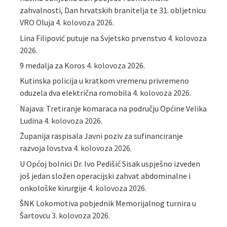
zahvalnosti, Dan hrvatskih branitelja te 31. obljetnicu
VRO Oluja
4. kolovoza 2026.
Lina Filipović putuje na Svjetsko prvenstvo
4. kolovoza
2026.
9 medalja za Koros
4. kolovoza 2026.
Kutinska policija u kratkom vremenu privremeno
oduzela dva električna romobila
4. kolovoza 2026.
Najava: Tretiranje komaraca na području Općine Velika
Ludina
4. kolovoza 2026.
Županija raspisala Javni poziv za sufinanciranje
razvoja lovstva
4. kolovoza 2026.
U Općoj bolnici Dr. Ivo Pedišić Sisak uspješno izveden
još jedan složen operacijski zahvat abdominalne i
onkološke kirurgije
4. kolovoza 2026.
ŠNK Lokomotiva pobjednik Memorijalnog turnira u
Šartovcu
3. kolovoza 2026.