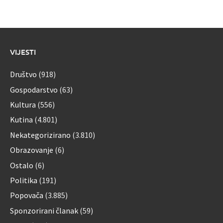
VIJESTI
Društvo
(918)
Gospodarstvo
(63)
Kultura
(556)
Kutina
(4.801)
Nekategorizirano
(3.810)
Obrazovanje
(6)
Ostalo
(6)
Politika
(191)
Popovača
(3.885)
Sponzorirani članak
(59)