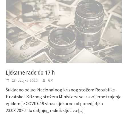
Ljekarne rade do 17 h
23. ožujka 2020.
GP
Sukladno odluci Nacionalnog kriznog stožera Republike
Hrvatske i Kriznog stožera Ministarstva za vrijeme trajanja
epidemije COVID-19 virusa ljekarne od ponedjeljka
23.03.2020. do daljnjeg rade isključivo
[...]