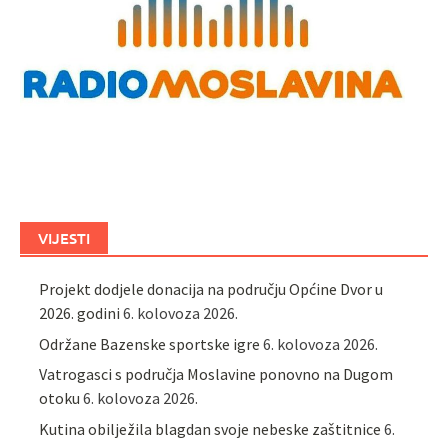
VIJESTI
Projekt dodjele donacija na području Općine Dvor u
2026. godini
6. kolovoza 2026.
Održane Bazenske sportske igre
6. kolovoza 2026.
Vatrogasci s područja Moslavine ponovno na Dugom
otoku
6. kolovoza 2026.
Kutina obilježila blagdan svoje nebeske zaštitnice
6.