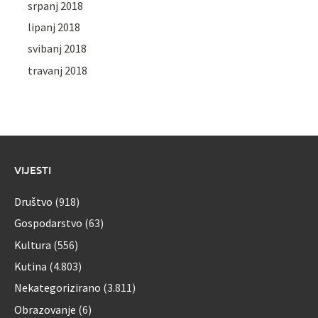
srpanj 2018
lipanj 2018
svibanj 2018
travanj 2018
VIJESTI
Društvo
(918)
Gospodarstvo
(63)
Kultura
(556)
Kutina
(4.803)
Nekategorizirano
(3.811)
Obrazovanje
(6)