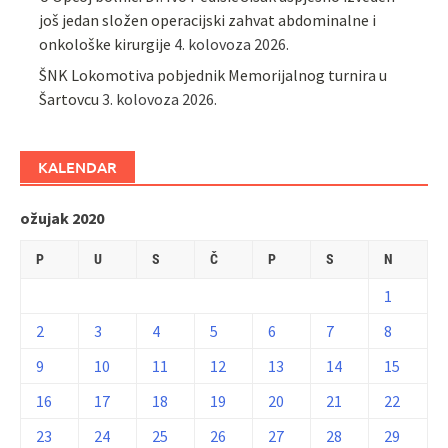
još jedan složen operacijski zahvat abdominalne i
onkološke kirurgije
4. kolovoza 2026.
ŠNK Lokomotiva pobjednik Memorijalnog turnira u
Šartovcu
3. kolovoza 2026.
KALENDAR
ožujak 2020
P
U
S
Č
P
S
N
1
2
3
4
5
6
7
8
9
10
11
12
13
14
15
16
17
18
19
20
21
22
23
24
25
26
27
28
29