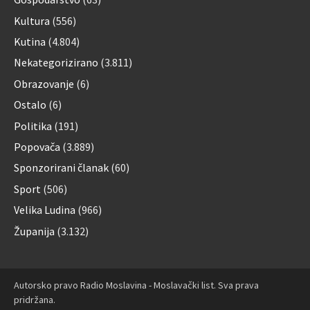
Kultura
(556)
Kutina
(4.804)
Nekategorizirano
(3.811)
Obrazovanje
(6)
Ostalo
(6)
Politika
(191)
Popovača
(3.889)
Sponzorirani članak
(60)
Sport
(506)
Velika Ludina
(966)
Županija
(3.132)
Autorsko pravo Radio Moslavina - Moslavački list. Sva prava
pridržana.