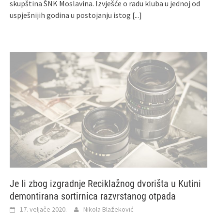
skupština ŠNK Moslavina. Izvješće o radu kluba u jednoj od
uspješnijih godina u postojanju istog
[...]
Je li zbog izgradnje Reciklažnog dvorišta u Kutini
demontirana sortirnica razvrstanog otpada
17. veljače 2020.
Nikola Blažeković