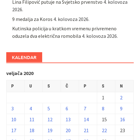
Lina Filipović putuje na Svjetsko prvenstvo
4. kolovoza
2026.
9 medalja za Koros
4. kolovoza 2026.
Kutinska policija u kratkom vremenu privremeno
oduzela dva električna romobila
4. kolovoza 2026.
KALENDAR
veljača 2020
P
U
S
Č
P
S
N
1
2
3
4
5
6
7
8
9
10
11
12
13
14
15
16
17
18
19
20
21
22
23