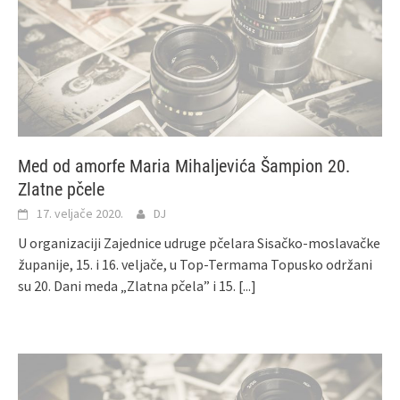
Med od amorfe Maria Mihaljevića Šampion 20.
Zlatne pčele
17. veljače 2020.
DJ
U organizaciji Zajednice udruge pčelara Sisačko-moslavačke
županije, 15. i 16. veljače, u Top-Termama Topusko održani
su 20. Dani meda „Zlatna pčela” i 15.
[...]