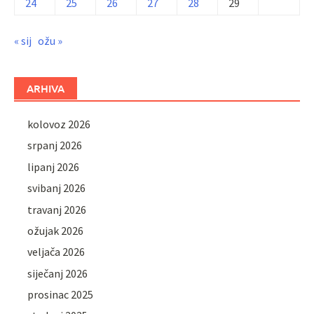
24
25
26
27
28
29
« sij
ožu »
ARHIVA
kolovoz 2026
srpanj 2026
lipanj 2026
svibanj 2026
travanj 2026
ožujak 2026
veljača 2026
siječanj 2026
prosinac 2025