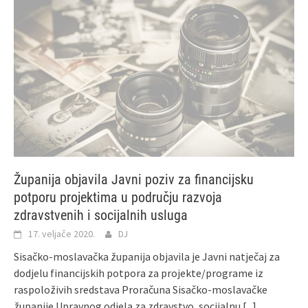
Županija objavila Javni poziv za financijsku
potporu projektima u području razvoja
zdravstvenih i socijalnih usluga
17. veljače 2020.
DJ
Sisačko-moslavačka županija objavila je Javni natječaj za
dodjelu financijskih potpora za projekte/programe iz
raspoloživih sredstava Proračuna Sisačko-moslavačke
županije Upravnog odjela za zdravstvo, socijalnu
[...]