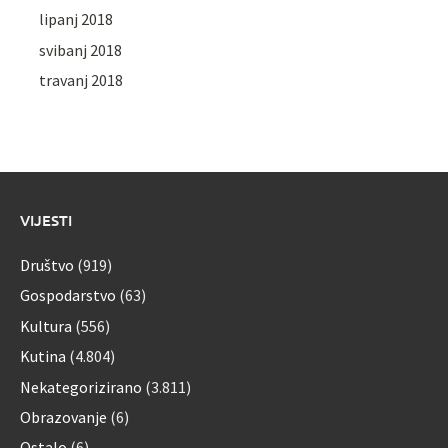
lipanj 2018
svibanj 2018
travanj 2018
VIJESTI
Društvo
(919)
Gospodarstvo
(63)
Kultura
(556)
Kutina
(4.804)
Nekategorizirano
(3.811)
Obrazovanje
(6)
Ostalo
(6)