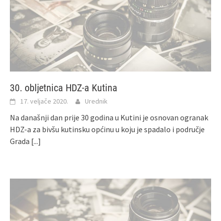
30. obljetnica HDZ-a Kutina
17. veljače 2020.
Urednik
Na današnji dan prije 30 godina u Kutini je osnovan ogranak
HDZ-a za bivšu kutinsku općinu u koju je spadalo i područje
Grada
[...]