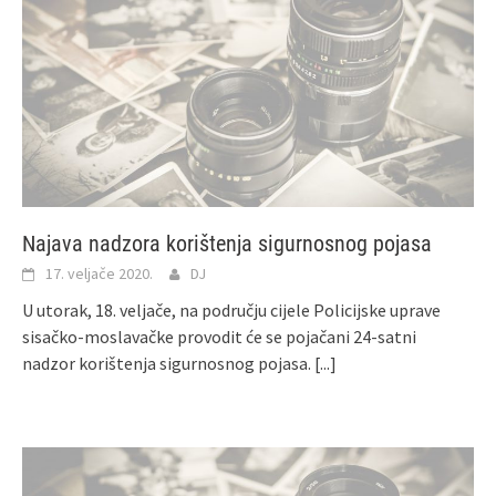
Najava nadzora korištenja sigurnosnog pojasa
17. veljače 2020.
DJ
U utorak, 18. veljače, na području cijele Policijske uprave
sisačko-moslavačke provodit će se pojačani 24-satni
nadzor korištenja sigurnosnog pojasa.
[...]