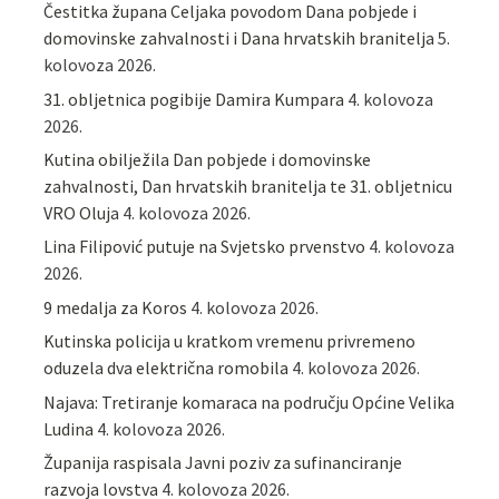
Čestitka župana Celjaka povodom Dana pobjede i
domovinske zahvalnosti i Dana hrvatskih branitelja
5.
kolovoza 2026.
31. obljetnica pogibije Damira Kumpara
4. kolovoza
2026.
Kutina obilježila Dan pobjede i domovinske
zahvalnosti, Dan hrvatskih branitelja te 31. obljetnicu
VRO Oluja
4. kolovoza 2026.
Lina Filipović putuje na Svjetsko prvenstvo
4. kolovoza
2026.
9 medalja za Koros
4. kolovoza 2026.
Kutinska policija u kratkom vremenu privremeno
oduzela dva električna romobila
4. kolovoza 2026.
Najava: Tretiranje komaraca na području Općine Velika
Ludina
4. kolovoza 2026.
Županija raspisala Javni poziv za sufinanciranje
razvoja lovstva
4. kolovoza 2026.