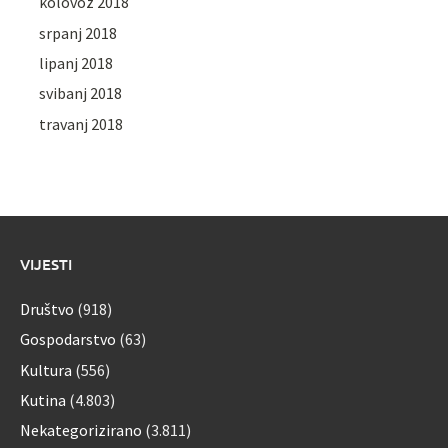
kolovoz 2018
srpanj 2018
lipanj 2018
svibanj 2018
travanj 2018
VIJESTI
Društvo
(918)
Gospodarstvo
(63)
Kultura
(556)
Kutina
(4.803)
Nekategorizirano
(3.811)