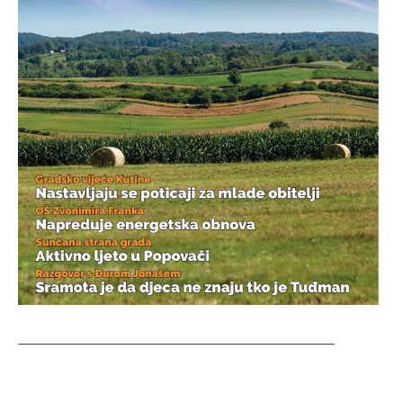
____________________________________________