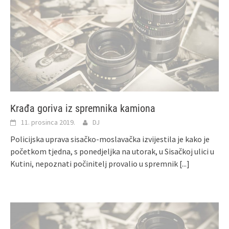
Krađa goriva iz spremnika kamiona
11. prosinca 2019.
DJ
Policijska uprava sisačko-moslavačka izvijestila je kako je
početkom tjedna, s ponedjeljka na utorak, u Sisačkoj ulici u
Kutini, nepoznati počinitelj provalio u spremnik
[...]