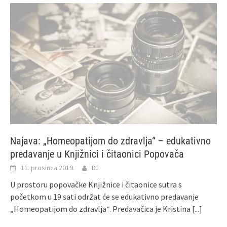
Najava: „Homeopatijom do zdravlja“ – edukativno
predavanje u Knjižnici i čitaonici Popovača
11. prosinca 2019.
DJ
U prostoru popovačke Knjižnice i čitaonice sutra s
početkom u 19 sati održat će se edukativno predavanje
„Homeopatijom do zdravlja“. Predavačica je Kristina
[...]