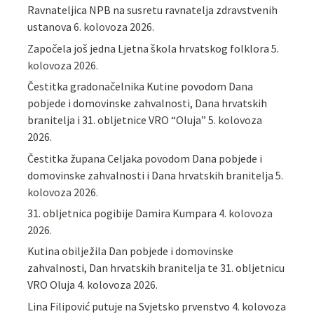
Ravnateljica NPB na susretu ravnatelja zdravstvenih
ustanova
6. kolovoza 2026.
Započela još jedna Ljetna škola hrvatskog folklora
5.
kolovoza 2026.
Čestitka gradonačelnika Kutine povodom Dana
pobjede i domovinske zahvalnosti, Dana hrvatskih
branitelja i 31. obljetnice VRO “Oluja”
5. kolovoza
2026.
Čestitka župana Celjaka povodom Dana pobjede i
domovinske zahvalnosti i Dana hrvatskih branitelja
5.
kolovoza 2026.
31. obljetnica pogibije Damira Kumpara
4. kolovoza
2026.
Kutina obilježila Dan pobjede i domovinske
zahvalnosti, Dan hrvatskih branitelja te 31. obljetnicu
VRO Oluja
4. kolovoza 2026.
Lina Filipović putuje na Svjetsko prvenstvo
4. kolovoza