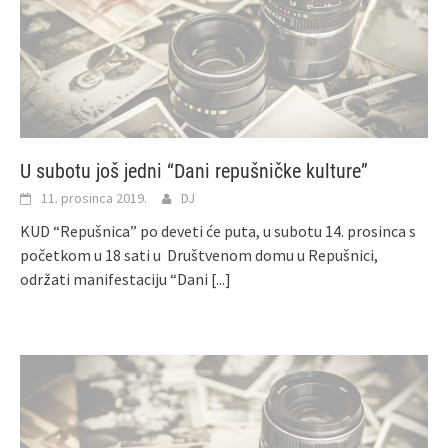
U subotu još jedni “Dani repušničke kulture”
11. prosinca 2019.
DJ
KUD “Repušnica” po deveti će puta, u subotu 14. prosinca s
početkom u 18 sati u Društvenom domu u Repušnici,
održati manifestaciju “Dani
[...]