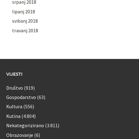
srpanj 2018
lipanj 2018
svibanj 2018
travanj 2018
VIJESTI
Društvo
(919)
Gospodarstvo
(63)
Kultura
(556)
Kutina
(4.804)
Nekategorizirano
(3.811)
Obrazovanje
(6)