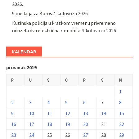
2026.
9 medalja za Koros
4. kolovoza 2026.
Kutinska policija u kratkom vremenu privremeno
oduzela dva električna romobila
4. kolovoza 2026.
KALENDAR
prosinac 2019
P
U
S
Č
P
S
N
1
2
3
4
5
6
7
8
9
10
11
12
13
14
15
16
17
18
19
20
21
22
23
24
25
26
27
28
29