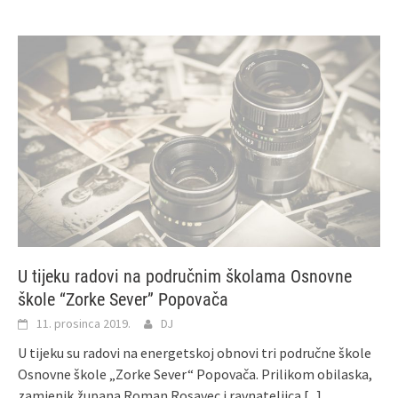
U tijeku radovi na područnim školama Osnovne
škole “Zorke Sever” Popovača
11. prosinca 2019.
DJ
U tijeku su radovi na energetskoj obnovi tri područne škole
Osnovne škole „Zorke Sever“ Popovača. Prilikom obilaska,
zamjenik župana Roman Rosavec i ravnateljica
[...]