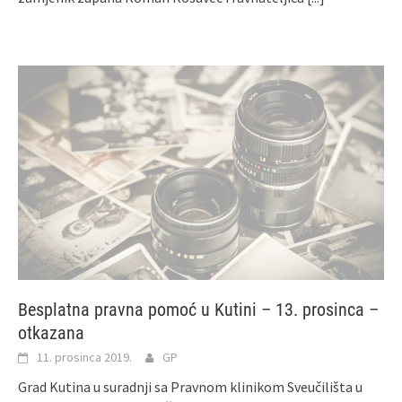
Besplatna pravna pomoć u Kutini – 13. prosinca –
otkazana
11. prosinca 2019.
GP
Grad Kutina u suradnji sa Pravnom klinikom Sveučilišta u