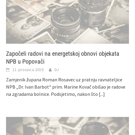
Započeli radovi na energetskoj obnovi objekata
NPB u Popovači
11. prosinca 2019.
DJ
Zamjenik župana Roman Rosavec uz pratnju ravnateljice
NPB „Dr. Ivan Barbot“ prim. Marine Kovač obišao je radove
na zgradama bolnice. Podsjetimo, nakon što
[...]