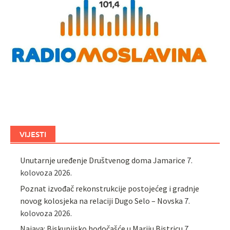
VIJESTI
Unutarnje uređenje Društvenog doma Jamarice
7.
kolovoza 2026.
Poznat izvođač rekonstrukcije postojećeg i gradnje
novog kolosjeka na relaciji Dugo Selo – Novska
7.
kolovoza 2026.
Najava: Biskupijsko hodočašće u Mariju Bistricu
7.