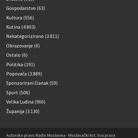
Gospodarstvo
(63)
Kultura
(556)
Kutina
(4.803)
Nekategorizirano
(3.811)
Obrazovanje
(6)
Ostalo
(6)
Politika
(191)
Popovača
(3.889)
Sponzorirani članak
(59)
Sport
(506)
Velika Ludina
(966)
Županija
(3.130)
Autorsko pravo Radio Moslavina - Moslavački list. Sva prava