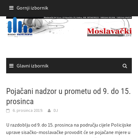
Skoči
Gornji izbornik
do
sadržaja
Glavni izbornik
Pojačani nadzor u prometu od 9. do 15.
prosinca
6. prosinca 2019.
DJ
U razdoblju od 9. do 15. prosinca na području cijele Policijske
uprave sisačko-moslavačke provodit će se pojačane mjere u