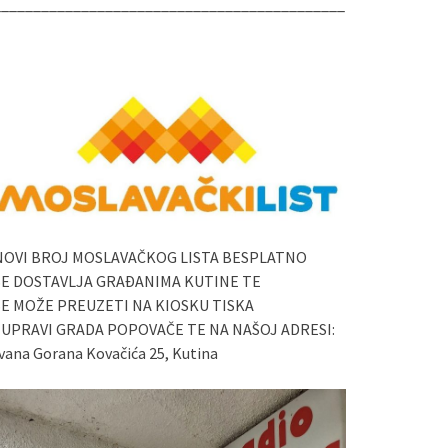
____________________________________________
NOVI BROJ MOSLAVAČKOG LISTA BESPLATNO
SE DOSTAVLJA GRAĐANIMA KUTINE TE
SE MOŽE PREUZETI NA KIOSKU TISKA
I UPRAVI GRADA POPOVAČE TE NA NAŠOJ ADRESI:
vana Gorana Kovačića 25, Kutina