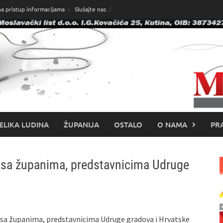
na pristup informacijama
Slušajte nas
ELIKA LUDINA
ŽUPANIJA
OSTALO
O NAMA
PRA
 sa županima, predstavnicima Udruge
 sa županima, predstavnicima Udruge gradova i Hrvatske