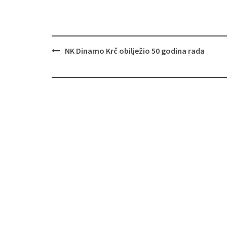
NK Dinamo Krč obilježio 50 godina rada
Navigacija
objava