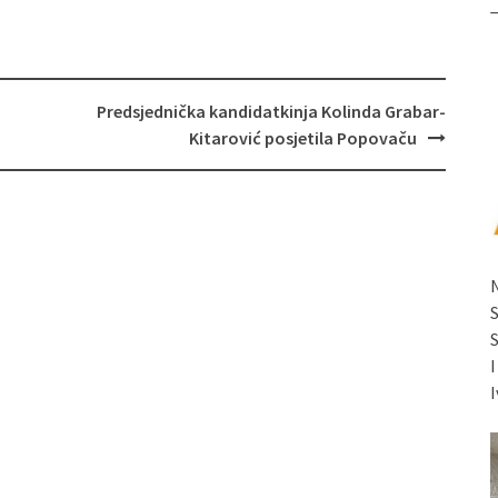
Predsjednička kandidatkinja Kolinda Grabar-
Kitarović posjetila Popovaču
I