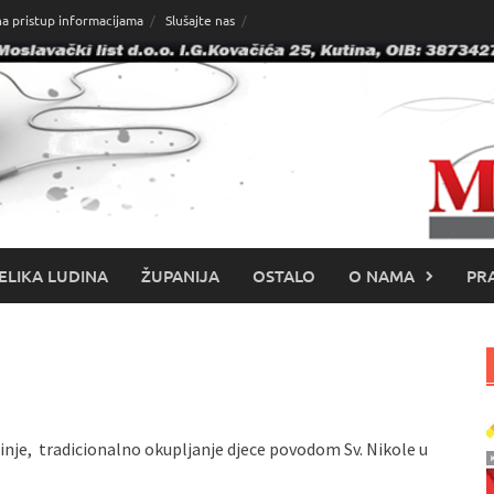
na pristup informacijama
Slušajte nas
ELIKA LUDINA
ŽUPANIJA
OSTALO
O NAMA
PRA
inje, tradicionalno okupljanje djece povodom Sv. Nikole u