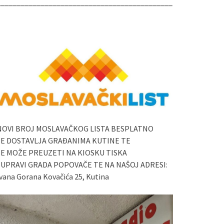
____________________________________________
NOVI BROJ MOSLAVAČKOG LISTA BESPLATNO
SE DOSTAVLJA GRAĐANIMA KUTINE TE
SE MOŽE PREUZETI NA KIOSKU TISKA
I UPRAVI GRADA POPOVAČE TE NA NAŠOJ ADRESI:
vana Gorana Kovačića 25, Kutina