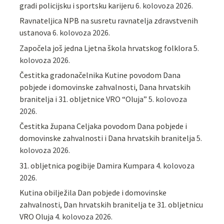
gradi policijsku i sportsku karijeru
6. kolovoza 2026.
Ravnateljica NPB na susretu ravnatelja zdravstvenih
ustanova
6. kolovoza 2026.
Započela još jedna Ljetna škola hrvatskog folklora
5.
kolovoza 2026.
Čestitka gradonačelnika Kutine povodom Dana
pobjede i domovinske zahvalnosti, Dana hrvatskih
branitelja i 31. obljetnice VRO “Oluja”
5. kolovoza
2026.
Čestitka župana Celjaka povodom Dana pobjede i
domovinske zahvalnosti i Dana hrvatskih branitelja
5.
kolovoza 2026.
31. obljetnica pogibije Damira Kumpara
4. kolovoza
2026.
Kutina obilježila Dan pobjede i domovinske
zahvalnosti, Dan hrvatskih branitelja te 31. obljetnicu
VRO Oluja
4. kolovoza 2026.