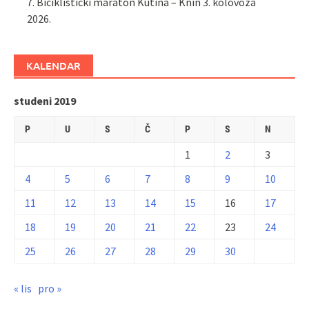
7. Biciklistički maraton Kutina – Knin
3. kolovoza
2026.
KALENDAR
studeni 2019
P
U
S
Č
P
S
N
1
2
3
4
5
6
7
8
9
10
11
12
13
14
15
16
17
18
19
20
21
22
23
24
25
26
27
28
29
30
« lis
pro »