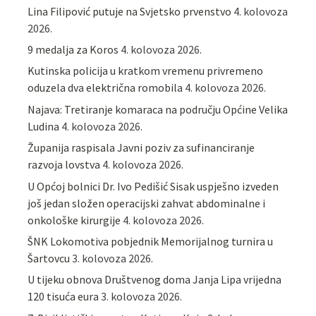
Lina Filipović putuje na Svjetsko prvenstvo
4. kolovoza
2026.
9 medalja za Koros
4. kolovoza 2026.
Kutinska policija u kratkom vremenu privremeno
oduzela dva električna romobila
4. kolovoza 2026.
Najava: Tretiranje komaraca na području Općine Velika
Ludina
4. kolovoza 2026.
Županija raspisala Javni poziv za sufinanciranje
razvoja lovstva
4. kolovoza 2026.
U Općoj bolnici Dr. Ivo Pedišić Sisak uspješno izveden
još jedan složen operacijski zahvat abdominalne i
onkološke kirurgije
4. kolovoza 2026.
ŠNK Lokomotiva pobjednik Memorijalnog turnira u
Šartovcu
3. kolovoza 2026.
U tijeku obnova Društvenog doma Janja Lipa vrijedna
120 tisuća eura
3. kolovoza 2026.