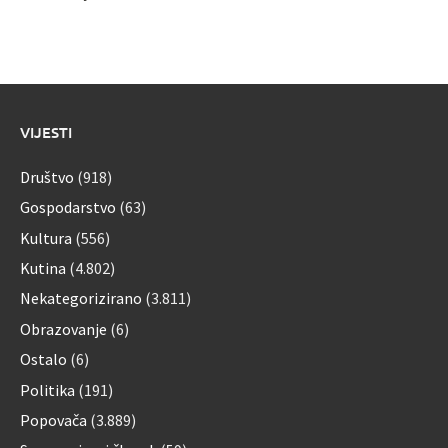
VIJESTI
Društvo
(918)
Gospodarstvo
(63)
Kultura
(556)
Kutina
(4.802)
Nekategorizirano
(3.811)
Obrazovanje
(6)
Ostalo
(6)
Politika
(191)
Popovača
(3.889)