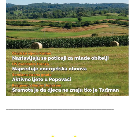
____________________________________________