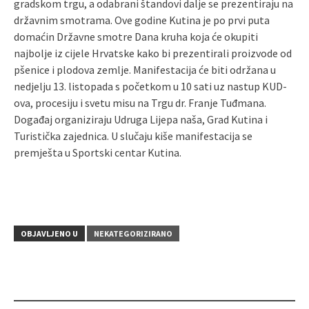
gradskom trgu, a odabrani štandovi dalje se prezentiraju na
državnim smotrama. Ove godine Kutina je po prvi puta
domaćin Državne smotre Dana kruha koja će okupiti
najbolje iz cijele Hrvatske kako bi prezentirali proizvode od
pšenice i plodova zemlje. Manifestacija će biti održana u
nedjelju 13. listopada s početkom u 10 sati uz nastup KUD-
ova, procesiju i svetu misu na Trgu dr. Franje Tuđmana.
Događaj organiziraju Udruga Lijepa naša, Grad Kutina i
Turistička zajednica. U slučaju kiše manifestacija se
premješta u Sportski centar Kutina.
OBJAVLJENO U
NEKATEGORIZIRANO