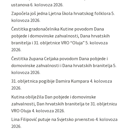
ustanova
6. kolovoza 2026.
Započela još jedna Ljetna škola hrvatskog folklora
5.
kolovoza 2026.
Čestitka gradonačelnika Kutine povodom Dana
pobjede i domovinske zahvalnosti, Dana hrvatskih
branitelja i 31. obljetnice VRO “Oluja”
5. kolovoza
2026.
Čestitka župana Celjaka povodom Dana pobjede i
domovinske zahvalnosti i Dana hrvatskih branitelja
5.
kolovoza 2026.
31. obljetnica pogibije Damira Kumpara
4. kolovoza
2026.
Kutina obilježila Dan pobjede i domovinske
zahvalnosti, Dan hrvatskih branitelja te 31. obljetnicu
VRO Oluja
4. kolovoza 2026.
Lina Filipović putuje na Svjetsko prvenstvo
4. kolovoza
2026.