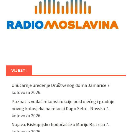
VIJESTI
Unutarnje uređenje Društvenog doma Jamarice
7.
kolovoza 2026.
Poznat izvođač rekonstrukcije postojećeg i gradnje
novog kolosjeka na relaciji Dugo Selo – Novska
7.
kolovoza 2026.
Najava: Biskupijsko hodočašće u Mariju Bistricu
7.
kolovoza 2026.