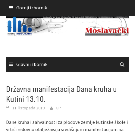
Skoči
Gornji izbornik
do
sadržaja
Glavni izbornik
Državna manifestacija Dana kruha u
Kutini 13.10.
11. listopada 2019.
GP
Dane kruha i zahvalnosti za plodove zemlje kutinske škole i
vrtići redovno obilježavaju središnjom manifestacijom na