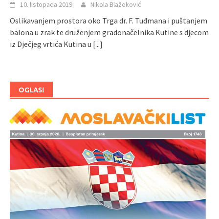
10. listopada 2019.
Nikola Blažeković
Oslikavanjem prostora oko Trga dr. F. Tuđmana i puštanjem
balona u zrak te druženjem gradonačelnika Kutine s djecom
iz Dječjeg vrtića Kutina u
[...]
OGLASI