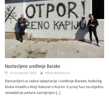
Nastavljeno uređenje Barake
10. listopada 2019.
Nikola Blažeković
Nastavljeni su radovi adaptacije i uređenje Barake, budućeg
kluba mladih u Aleji Vukovar u Kutini. U prvoj fazi na objektu
nekadašnje pekare zamijenjen
[...]