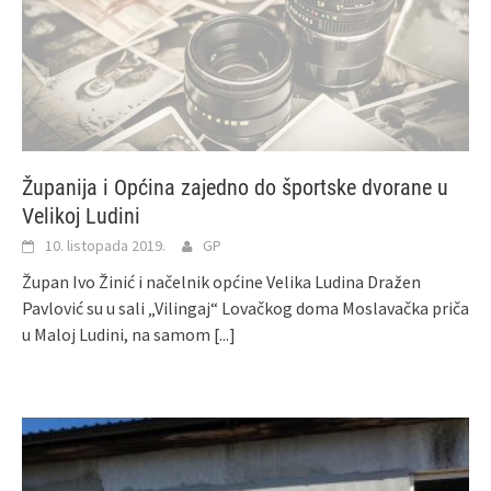
Županija i Općina zajedno do športske dvorane u
Velikoj Ludini
10. listopada 2019.
GP
Župan Ivo Žinić i načelnik općine Velika Ludina Dražen
Pavlović su u sali „Vilingaj“ Lovačkog doma Moslavačka priča
u Maloj Ludini, na samom
[...]