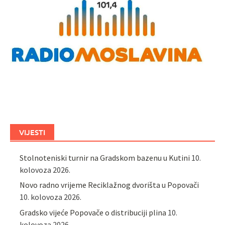
VIJESTI
Stolnoteniski turnir na Gradskom bazenu u Kutini
10.
kolovoza 2026.
Novo radno vrijeme Reciklažnog dvorišta u Popovači
10. kolovoza 2026.
Gradsko vijeće Popovače o distribuciji plina
10.
kolovoza 2026.