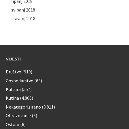
lipanj 2018
svibanj 2018
travanj 2018
VIJESTI
Društvo
(919)
Gospodarstvo
(63)
Kultura
(557)
Kutina
(4.806)
Nekategorizirano
(3.811)
Obrazovanje
(6)
Ostalo
(6)