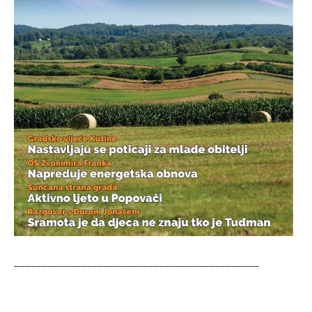
____________________________________________