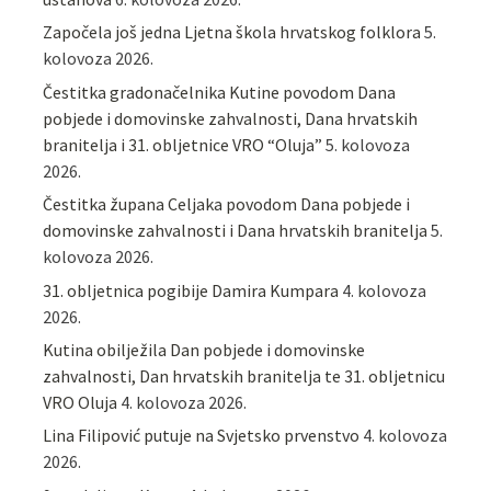
Započela još jedna Ljetna škola hrvatskog folklora
5.
kolovoza 2026.
Čestitka gradonačelnika Kutine povodom Dana
pobjede i domovinske zahvalnosti, Dana hrvatskih
branitelja i 31. obljetnice VRO “Oluja”
5. kolovoza
2026.
Čestitka župana Celjaka povodom Dana pobjede i
domovinske zahvalnosti i Dana hrvatskih branitelja
5.
kolovoza 2026.
31. obljetnica pogibije Damira Kumpara
4. kolovoza
2026.
Kutina obilježila Dan pobjede i domovinske
zahvalnosti, Dan hrvatskih branitelja te 31. obljetnicu
VRO Oluja
4. kolovoza 2026.
Lina Filipović putuje na Svjetsko prvenstvo
4. kolovoza
2026.