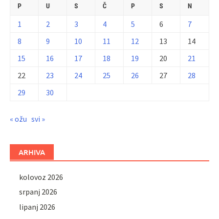
P
U
S
Č
P
S
N
1
2
3
4
5
6
7
8
9
10
11
12
13
14
15
16
17
18
19
20
21
22
23
24
25
26
27
28
29
30
« ožu
svi »
ARHIVA
kolovoz 2026
srpanj 2026
lipanj 2026