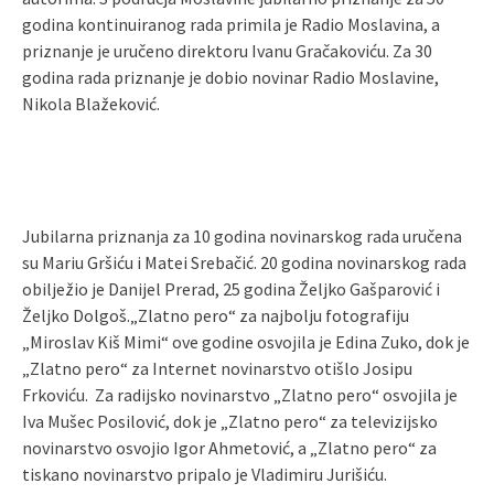
godina kontinuiranog rada primila je Radio Moslavina, a
priznanje je uručeno direktoru Ivanu Gračakoviću. Za 30
godina rada priznanje je dobio novinar Radio Moslavine,
Nikola Blažeković.
Jubilarna priznanja za 10 godina novinarskog rada uručena
su Mariu Gršiću i Matei Srebačić. 20 godina novinarskog rada
obilježio je Danijel Prerad, 25 godina Željko Gašparović i
Željko Dolgoš.„Zlatno pero“ za najbolju fotografiju
„Miroslav Kiš Mimi“ ove godine osvojila je Edina Zuko, dok je
„Zlatno pero“ za Internet novinarstvo otišlo Josipu
Frkoviću. Za radijsko novinarstvo „Zlatno pero“ osvojila je
Iva Mušec Posilović, dok je „Zlatno pero“ za televizijsko
novinarstvo osvojio Igor Ahmetović, a „Zlatno pero“ za
tiskano novinarstvo pripalo je Vladimiru Jurišiću.