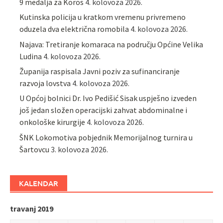
9 medalja za Koros
4. kolovoza 2026.
Kutinska policija u kratkom vremenu privremeno
oduzela dva električna romobila
4. kolovoza 2026.
Najava: Tretiranje komaraca na području Općine Velika
Ludina
4. kolovoza 2026.
Županija raspisala Javni poziv za sufinanciranje
razvoja lovstva
4. kolovoza 2026.
U Općoj bolnici Dr. Ivo Pedišić Sisak uspješno izveden
još jedan složen operacijski zahvat abdominalne i
onkološke kirurgije
4. kolovoza 2026.
ŠNK Lokomotiva pobjednik Memorijalnog turnira u
Šartovcu
3. kolovoza 2026.
KALENDAR
travanj 2019