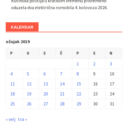
Kutinska policija u kratkom vremenu privremeno
oduzela dva električna romobila
4. kolovoza 2026.
KALENDAR
ožujak 2019
P
U
S
Č
P
S
N
1
2
3
4
5
6
7
8
9
10
11
12
13
14
15
16
17
18
19
20
21
22
23
24
25
26
27
28
29
30
31
« velj
tra »