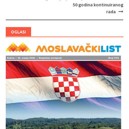
objava
50 godina kontinuiranog
rada
OGLASI