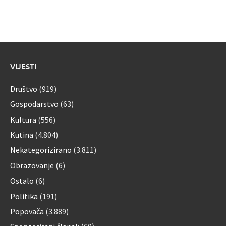
VIJESTI
Društvo
(919)
Gospodarstvo
(63)
Kultura
(556)
Kutina
(4.804)
Nekategorizirano
(3.811)
Obrazovanje
(6)
Ostalo
(6)
Politika
(191)
Popovača
(3.889)