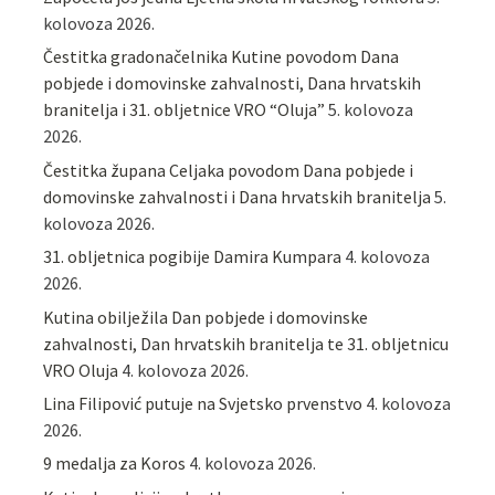
kolovoza 2026.
Čestitka gradonačelnika Kutine povodom Dana
pobjede i domovinske zahvalnosti, Dana hrvatskih
branitelja i 31. obljetnice VRO “Oluja”
5. kolovoza
2026.
Čestitka župana Celjaka povodom Dana pobjede i
domovinske zahvalnosti i Dana hrvatskih branitelja
5.
kolovoza 2026.
31. obljetnica pogibije Damira Kumpara
4. kolovoza
2026.
Kutina obilježila Dan pobjede i domovinske
zahvalnosti, Dan hrvatskih branitelja te 31. obljetnicu
VRO Oluja
4. kolovoza 2026.
Lina Filipović putuje na Svjetsko prvenstvo
4. kolovoza
2026.
9 medalja za Koros
4. kolovoza 2026.