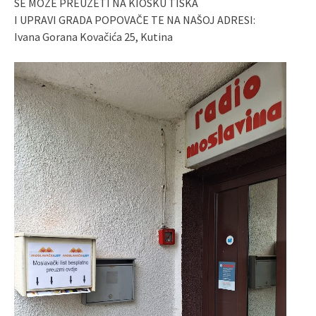
SE MOŽE PREUZETI NA KIOSKU TISKA
I UPRAVI GRADA POPOVAČE TE NA NAŠOJ ADRESI:
Ivana Gorana Kovačića 25, Kutina