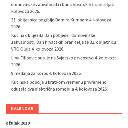
domovinske zahvalnosti i Dana hrvatskih branitelja
5.
kolovoza 2026.
31. obljetnica pogibije Damira Kumpara
4. kolovoza
2026.
Kutina obilježila Dan pobjede i domovinske
zahvalnosti, Dan hrvatskih branitelja te 31. obljetnicu
VRO Oluja
4. kolovoza 2026.
Lina Filipović putuje na Svjetsko prvenstvo
4. kolovoza
2026.
9 medalja za Koros
4. kolovoza 2026.
Kutinska policija u kratkom vremenu privremeno
oduzela dva električna romobila
4. kolovoza 2026.
KALENDAR
ožujak 2019