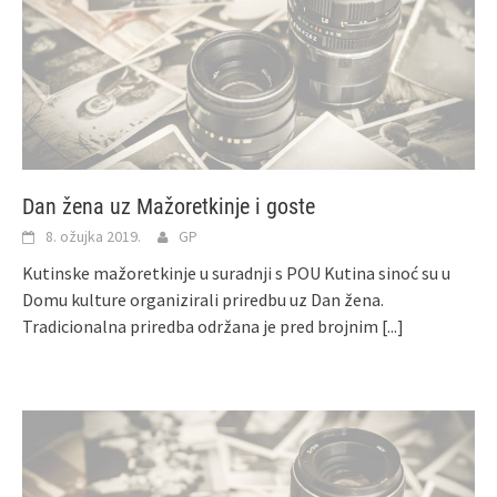
Dan žena uz Mažoretkinje i goste
8. ožujka 2019.
GP
Kutinske mažoretkinje u suradnji s POU Kutina sinoć su u
Domu kulture organizirali priredbu uz Dan žena.
Tradicionalna priredba održana je pred brojnim
[...]