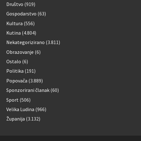
Društvo
(919)
Gospodarstvo
(63)
Kultura
(556)
Kutina
(4.804)
Nekategorizirano
(3.811)
Obrazovanje
(6)
Ostalo
(6)
Politika
(191)
Popovača
(3.889)
Sponzorirani članak
(60)
Sport
(506)
Velika Ludina
(966)
Županija
(3.132)