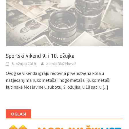
Sportski vikend 9. i 10. ožujka
8. ožujka 2019.
Nikola Blažeković
Ovog se vikenda igraju redovna prvenstvena kola u
natjecanjima rukometaša i nogometaša. Rukometaši
kutinske Moslavine u subotu, 9. ožujka, u 18 sati u
[...]
OGLASI