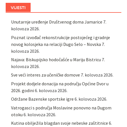
VIJESTI
Unutarnje uređenje Društvenog doma Jamarice
7.
kolovoza 2026.
Poznat izvođač rekonstrukcije postojećeg i gradnje
novog kolosjeka na relaciji Dugo Selo – Novska
7.
kolovoza 2026.
Najava: Biskupijsko hodočašće u Mariju Bistricu
7.
kolovoza 2026.
Sve veći interes za učeničke domove
7. kolovoza 2026.
Projekt dodjele donacija na području Općine Dvor u
2026. godini
6. kolovoza 2026.
Održane Bazenske sportske igre
6. kolovoza 2026.
Vatrogasci s područja Moslavine ponovno na Dugom
otoku
6. kolovoza 2026.
Kutina obilježila blagdan svoje nebeske zaštitnice
6.