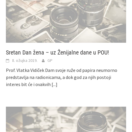
Sretan Dan žena – uz Ženijalne dane u POU!
8. ožujka 2019.
GP
Prof. Vlatka Vidiček Dam svoje ruže od papira neumorno
predstavlja na radionicama, a dok god za njih postoji
interes bit će i ovakvih
[...]