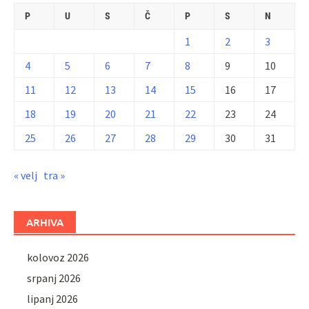
P
U
S
Č
P
S
N
1
2
3
4
5
6
7
8
9
10
11
12
13
14
15
16
17
18
19
20
21
22
23
24
25
26
27
28
29
30
31
« velj
tra »
ARHIVA
kolovoz 2026
srpanj 2026
lipanj 2026