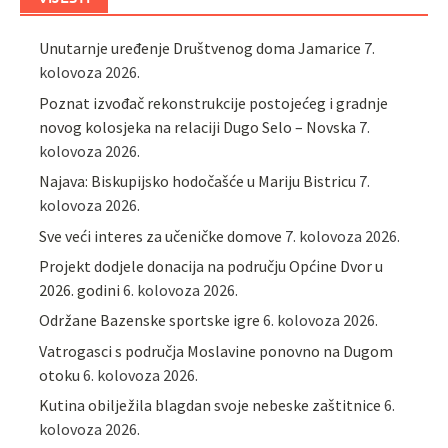
Unutarnje uređenje Društvenog doma Jamarice
7.
kolovoza 2026.
Poznat izvođač rekonstrukcije postojećeg i gradnje
novog kolosjeka na relaciji Dugo Selo – Novska
7.
kolovoza 2026.
Najava: Biskupijsko hodočašće u Mariju Bistricu
7.
kolovoza 2026.
Sve veći interes za učeničke domove
7. kolovoza 2026.
Projekt dodjele donacija na području Općine Dvor u
2026. godini
6. kolovoza 2026.
Održane Bazenske sportske igre
6. kolovoza 2026.
Vatrogasci s područja Moslavine ponovno na Dugom
otoku
6. kolovoza 2026.
Kutina obilježila blagdan svoje nebeske zaštitnice
6.
kolovoza 2026.