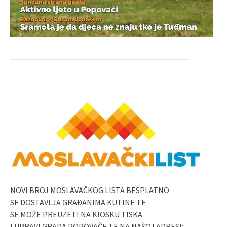
____________________________________________
NOVI BROJ MOSLAVAČKOG LISTA BESPLATNO
SE DOSTAVLJA GRAĐANIMA KUTINE TE
SE MOŽE PREUZETI NA KIOSKU TISKA
I UPRAVI GRADA POPOVAČE TE NA NAŠOJ ADRESI: