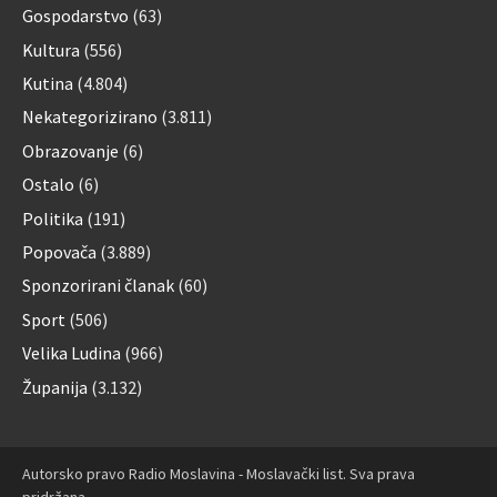
Gospodarstvo
(63)
Kultura
(556)
Kutina
(4.804)
Nekategorizirano
(3.811)
Obrazovanje
(6)
Ostalo
(6)
Politika
(191)
Popovača
(3.889)
Sponzorirani članak
(60)
Sport
(506)
Velika Ludina
(966)
Županija
(3.132)
Autorsko pravo Radio Moslavina - Moslavački list. Sva prava
pridržana.