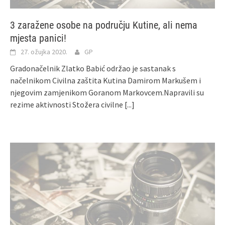
3 zaražene osobe na području Kutine, ali nema
mjesta panici!
27. ožujka 2020.
GP
Gradonačelnik Zlatko Babić održao je sastanak s
načelnikom Civilna zaštita Kutina Damirom Markušem i
njegovim zamjenikom Goranom Markovcem.Napravili su
rezime aktivnosti Stožera civilne
[...]