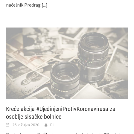
načelnik Predrag
[...]
Kreće akcija #UjedinjeniProtivKoronavirusa za
osoblje sisačke bolnice
26. ožujka 2020.
DJ