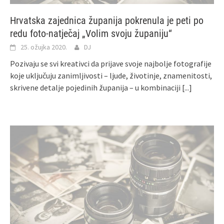
Hrvatska zajednica županija pokrenula je peti po
redu foto-natječaj „Volim svoju županiju“
25. ožujka 2020.
DJ
Pozivaju se svi kreativci da prijave svoje najbolje fotografije
koje uključuju zanimljivosti – ljude, životinje, znamenitosti,
skrivene detalje pojedinih županija – u kombinaciji
[...]