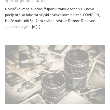
26. ožujka 2020.
DJ
U Sisačko-moslavačkoj županiji zabilježena su 2 nova
pacijenta sa laboratorijski dokazanom bolesti COVID-19,
ističe načelnik Stožera civilne zaštite Roman Rosavec.
„Jedan pacijent je
[...]