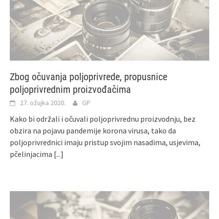
Zbog očuvanja poljoprivrede, propusnice
poljoprivrednim proizvođačima
27. ožujka 2020.
GP
Kako bi održali i očuvali poljoprivrednu proizvodnju, bez
obzira na pojavu pandemije korona virusa, tako da
poljoprivrednici imaju pristup svojim nasadima, usjevima,
pčelinjacima
[...]