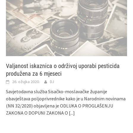
Valjanost iskaznica o održivoj uporabi pesticida
produžena za 6 mjeseci
26. ožujka 2020.
DJ
Savjetodavna služba Sisačko-moslavačke županije
obavještava poljoprivrednike kako je u Narodnim novinama
(NN 32/2020) objavljena je ODLUKA O PROGLAŠENJU
ZAKONA O DOPUNI ZAKONA O
[...]