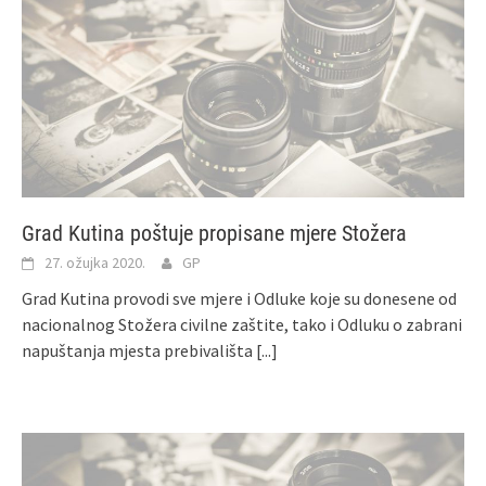
Grad Kutina poštuje propisane mjere Stožera
27. ožujka 2020.
GP
Grad Kutina provodi sve mjere i Odluke koje su donesene od
nacionalnog Stožera civilne zaštite, tako i Odluku o zabrani
napuštanja mjesta prebivališta
[...]