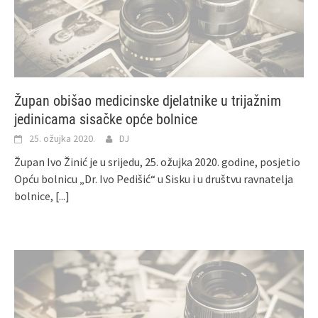
Župan obišao medicinske djelatnike u trijažnim
jedinicama sisačke opće bolnice
25. ožujka 2020.
DJ
Župan Ivo Žinić je u srijedu, 25. ožujka 2020. godine, posjetio
Opću bolnicu „Dr. Ivo Pedišić“ u Sisku i u društvu ravnatelja
bolnice,
[...]