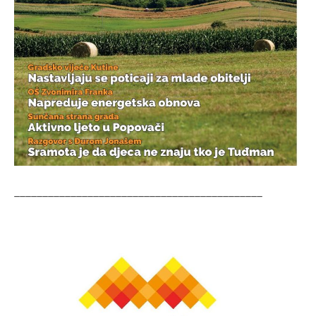
____________________________________________