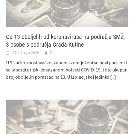
Od 13 oboljelih od koronavirusa na području SMŽ,
3 osobe s područja Grada Kutine
27. ožujka 2020.
DJ
U Sisačko-moslavačkoj županiji zabilježeni su novi pacijenti
sa laboratorijski dokazanom bolesti COVID-19, te je ukupan
broj oboljelih porastao na 13. U izolacijskoj jedinici
[...]