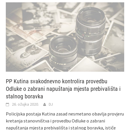
PP Kutina svakodnevno kontrolira provedbu
Odluke o zabrani napuštanja mjesta prebivališta i
stalnog boravka
26. ožujka 2020.
DJ
Policijska postaja Kutina zasad nesmetano obavlja provjeru
kretanja stanovništva i provedbu Odluke o zabrani
napuštanja mjesta prebivališta i stalnog boravka, ističe