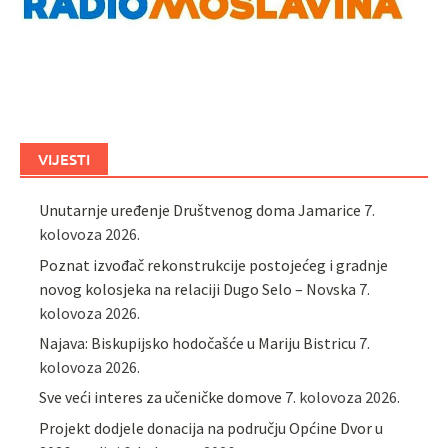
VIJESTI
Unutarnje uređenje Društvenog doma Jamarice
7.
kolovoza 2026.
Poznat izvođač rekonstrukcije postojećeg i gradnje
novog kolosjeka na relaciji Dugo Selo – Novska
7.
kolovoza 2026.
Najava: Biskupijsko hodočašće u Mariju Bistricu
7.
kolovoza 2026.
Sve veći interes za učeničke domove
7. kolovoza 2026.
Projekt dodjele donacija na području Općine Dvor u