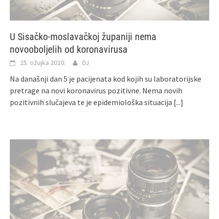
U Sisačko-moslavačkoj županiji nema
novooboljelih od koronavirusa
25. ožujka 2020.
DJ
Na današnji dan 5 je pacijenata kod kojih su laboratorijske
pretrage na novi koronavirus pozitivne. Nema novih
pozitivnih slučajeva te je epidemiološka situacija
[...]