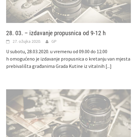
28. 03. – izdavanje propusnica od 9-12 h
27. ožujka 2020.
GP
U subotu, 28.03.2020. u vremenu od 09.00 do 12.00
h omogućeno je izdavanje propusnica o kretanju van mjesta
prebivališta građanima Grada Kutine iz vitalnih
[...]