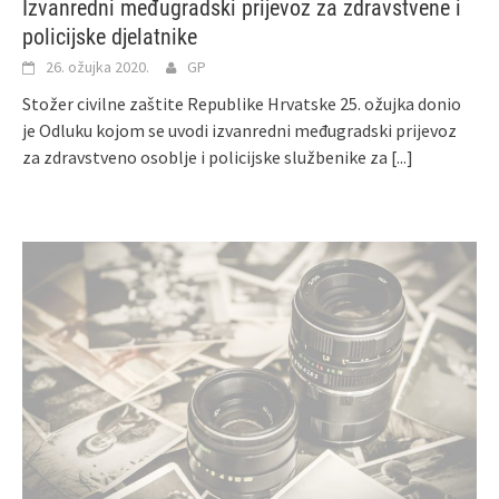
Izvanredni međugradski prijevoz za zdravstvene i
policijske djelatnike
26. ožujka 2020.
GP
Stožer civilne zaštite Republike Hrvatske 25. ožujka donio
je Odluku kojom se uvodi izvanredni međugradski prijevoz
za zdravstveno osoblje i policijske službenike za
[...]