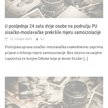
U posljednja 24 sata dvije osobe na području PU
sisačko-moslavačke prekršile mjeru samoizolacije
25. ožujka 2020.
DJ
Policijska uprava sisačko-moslavačka svakodnevno zaprima
prijave o kršenju mjere samoizolacije. Bez obzira na savjete
i uputstva te brojne Odluke koje je donio Stožer
[...]