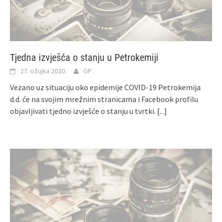
Tjedna izvješća o stanju u Petrokemiji
27. ožujka 2020.
GP
Vezano uz situaciju oko epidemije COVID-19 Petrokemija
d.d. će na svojim mrežnim stranicama i Facebook profilu
objavljivati tjedno izvješće o stanju u tvrtki.
[...]