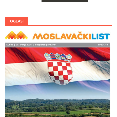
objave
OGLASI