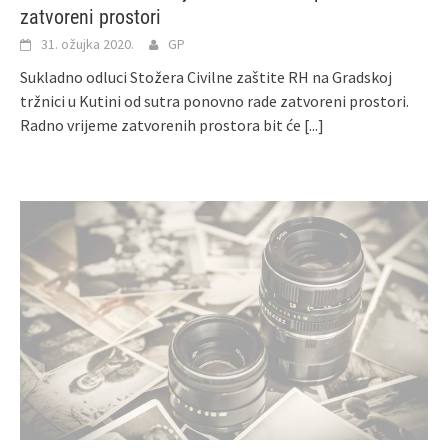
zatvoreni prostori
31. ožujka 2020.
GP
Sukladno odluci Stožera Civilne zaštite RH na Gradskoj
tržnici u Kutini od sutra ponovno rade zatvoreni prostori.
Radno vrijeme zatvorenih prostora bit će
[...]