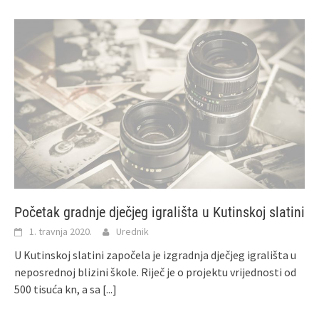
Početak gradnje dječjeg igrališta u Kutinskoj slatini
1. travnja 2020.
Urednik
U Kutinskoj slatini započela je izgradnja dječjeg igrališta u
neposrednoj blizini škole. Riječ je o projektu vrijednosti od
500 tisuća kn, a sa
[...]