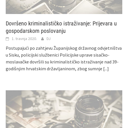
Dovršeno kriminalističko istraživanje: Prijevara u
gospodarskom poslovanju
1. travnja 2020.
DJ
Postupajući po zahtjevu Županijskog državnog odvjetništva
u Sisku, policijski službenici Policijske uprave sisačko-
moslavačke dovršili su kriminalističko istraživanje nad 39-
godišnjim hrvatskim državljaninom, zbog sumnje
[...]