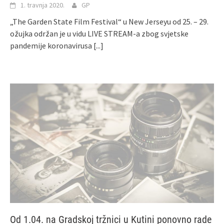
1. travnja 2020.
GP
„The Garden State Film Festival“ u New Jerseyu od 25. – 29.
ožujka održan je u vidu LIVE STREAM-a zbog svjetske
pandemije koronavirusa
[...]
Od 1.04. na Gradskoj tržnici u Kutini ponovno rade