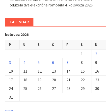
oduzela dva električna romobila
4. kolovoza 2026.
KALENDAR
kolovoz 2026
P
U
S
Č
P
S
N
1
2
3
4
5
6
7
8
9
10
11
12
13
14
15
16
17
18
19
20
21
22
23
24
25
26
27
28
29
30
31
« srp