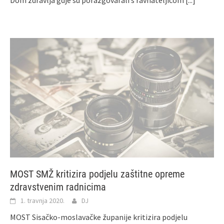
MOST SMŽ kritizira podjelu zaštitne opreme
zdravstvenim radnicima
1. travnja 2020.
DJ
MOST Sisačko-moslavačke županije kritizira podjelu