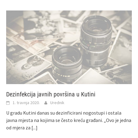
Dezinfekcija javnih površina u Kutini
1. travnja 2020.
Urednik
U gradu Kutini danas su dezinficirani nogostupi i ostala
javna mjesta na kojima se često kreću građani. „Ovo je jedna
od mjera za
[...]