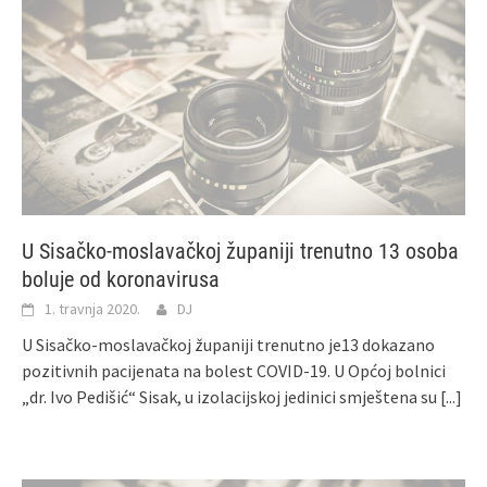
U Sisačko-moslavačkoj županiji trenutno 13 osoba
boluje od koronavirusa
1. travnja 2020.
DJ
U Sisačko-moslavačkoj županiji trenutno je13 dokazano
pozitivnih pacijenata na bolest COVID-19. U Općoj bolnici
„dr. Ivo Pedišić“ Sisak, u izolacijskoj jedinici smještena su
[...]