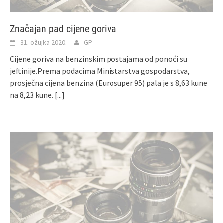
Značajan pad cijene goriva
31. ožujka 2020.
GP
Cijene goriva na benzinskim postajama od ponoći su
jeftinije.Prema podacima Ministarstva gospodarstva,
prosječna cijena benzina (Eurosuper 95) pala je s 8,63 kune
na 8,23 kune.
[...]