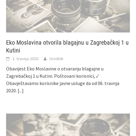
Eko Moslavina otvorila blagajnu u Zagrebačkoj 1 u
Kutini
1. travnja 2020.
Urednik
Obavijest Eko Moslavine o otvaranju blagajne u
Zagrebačkoj 1 u Kutini. Poštovani korisnici, ✓
Obavještavamo korisnike javne usluge da od 06. travnja
2020.
[...]