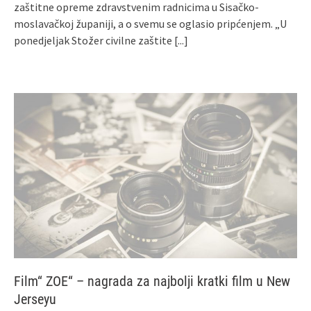
zaštitne opreme zdravstvenim radnicima u Sisačko-
moslavačkoj županiji, a o svemu se oglasio pripćenjem. „U
ponedjeljak Stožer civilne zaštite
[...]
Film“ ZOE“ – nagrada za najbolji kratki film u New
Jerseyu