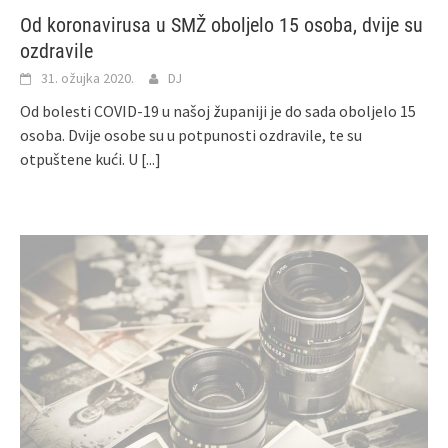
Od koronavirusa u SMŽ oboljelo 15 osoba, dvije su
ozdravile
31. ožujka 2020.
DJ
Od bolesti COVID-19 u našoj županiji je do sada oboljelo 15
osoba. Dvije osobe su u potpunosti ozdravile, te su
otpuštene kući. U
[...]