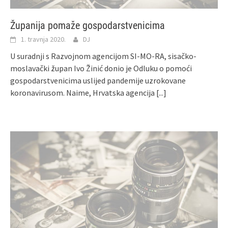
Županija pomaže gospodarstvenicima
1. travnja 2020.
DJ
U suradnji s Razvojnom agencijom SI-MO-RA, sisačko-
moslavački župan Ivo Žinić donio je Odluku o pomoći
gospodarstvenicima uslijed pandemije uzrokovane
koronavirusom. Naime, Hrvatska agencija
[...]