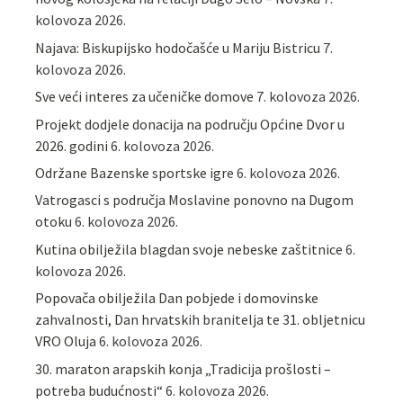
kolovoza 2026.
Najava: Biskupijsko hodočašće u Mariju Bistricu
7.
kolovoza 2026.
Sve veći interes za učeničke domove
7. kolovoza 2026.
Projekt dodjele donacija na području Općine Dvor u
2026. godini
6. kolovoza 2026.
Održane Bazenske sportske igre
6. kolovoza 2026.
Vatrogasci s područja Moslavine ponovno na Dugom
otoku
6. kolovoza 2026.
Kutina obilježila blagdan svoje nebeske zaštitnice
6.
kolovoza 2026.
Popovača obilježila Dan pobjede i domovinske
zahvalnosti, Dan hrvatskih branitelja te 31. obljetnicu
VRO Oluja
6. kolovoza 2026.
30. maraton arapskih konja „Tradicija prošlosti –
potreba budućnosti“
6. kolovoza 2026.