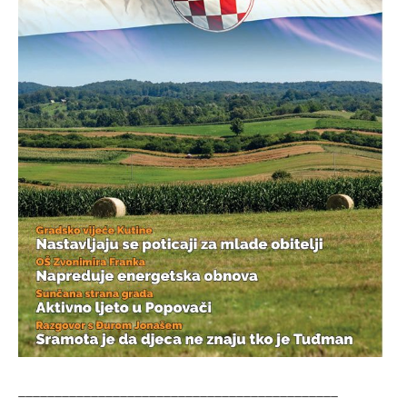
____________________________________________