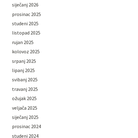
siječanj 2026
prosinac 2025
studeni 2025
listopad 2025
rujan 2025
kolovoz 2025
srpanj 2025
lipanj 2025
svibanj 2025
travanj 2025
ožujak 2025
veljača 2025
siječanj 2025
prosinac 2024
studeni 2024