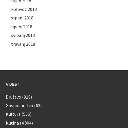
rujan 2018
kolovoz 2018
srpanj 2018
lipanj 2018
svibanj 2018
travanj 2018
VIJESTI
Društvo
(919)
Gospodarstvo
(63)
Kultura
(556)
Kutina
(4.804)