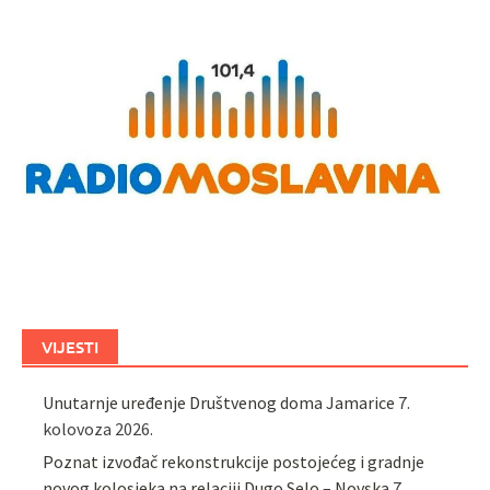
VIJESTI
Unutarnje uređenje Društvenog doma Jamarice
7.
kolovoza 2026.
Poznat izvođač rekonstrukcije postojećeg i gradnje
novog kolosjeka na relaciji Dugo Selo – Novska
7.