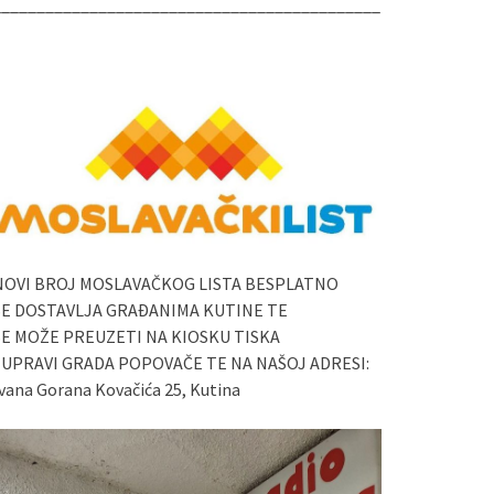
____________________________________________
NOVI BROJ MOSLAVAČKOG LISTA BESPLATNO
SE DOSTAVLJA GRAĐANIMA KUTINE TE
SE MOŽE PREUZETI NA KIOSKU TISKA
I UPRAVI GRADA POPOVAČE TE NA NAŠOJ ADRESI:
vana Gorana Kovačića 25, Kutina