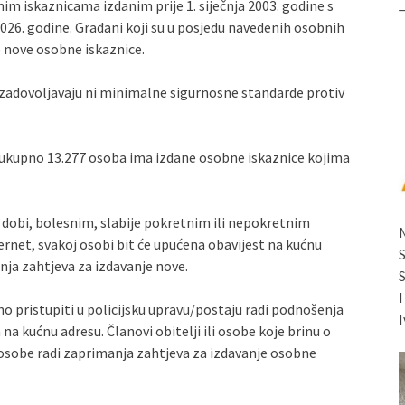
m iskaznicama izdanim prije 1. siječnja 2003. godine s
2026. godine. Građani koji su u posjedu navedenih osobnih
e nove osobne iskaznice.
 zadovoljavaju ni minimalne sigurnosne standarde protiv
ukupno 13.277 osoba ima izdane osobne iskaznice kojima
 dobi, bolesnim, slabije pokretnim ili nepokretnim
ternet, svakoj osobi bit će upućena obavijest na kućnu
nja zahtjeva za izdavanje nove.
 pristupiti u policijsku upravu/postaju radi podnošenja
I
na kućnu adresu. Članovi obitelji ili osobe koje brinu o
osobe radi zaprimanja zahtjeva za izdavanje osobne