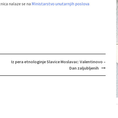
znica nalaze se na
Ministarstvo unutarnjih poslova
Iz pera etnologinje Slavice Moslavac: Valentinovo –
Dan zaljubljenih