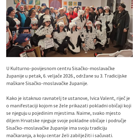
U Kulturno-povijesnom centru Sisačko-moslavačke
županije u petak, 6. veljače 2026., održane su 3. Tradicijske
maškare Sisačko-moslavačke županije.
Kako je istaknuo ravnatelj te ustanove, Ivica Valent, riječ je
o manifestaciji kojom se žele prikazati pokladni običaji koji
se njeguju u pojedinim mjestima. Naime, svako mjesto
diljem Hrvatske njeguje svoje pokladne običaje i područje
Sisačko-moslavačke županije ima svoju tradiciju
mačkaranja, a koju centar želi zabilježiti i sačuvati.