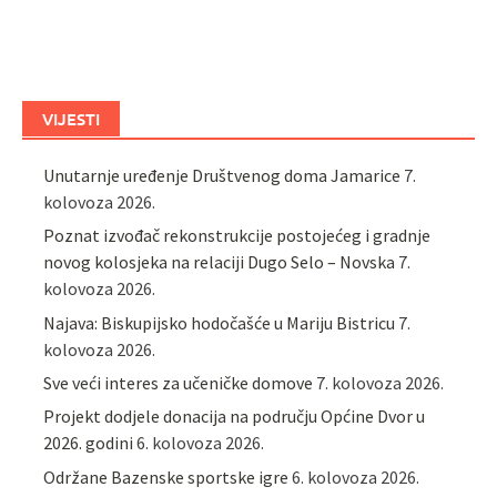
VIJESTI
Unutarnje uređenje Društvenog doma Jamarice
7.
kolovoza 2026.
Poznat izvođač rekonstrukcije postojećeg i gradnje
novog kolosjeka na relaciji Dugo Selo – Novska
7.
kolovoza 2026.
Najava: Biskupijsko hodočašće u Mariju Bistricu
7.
kolovoza 2026.
Sve veći interes za učeničke domove
7. kolovoza 2026.
Projekt dodjele donacija na području Općine Dvor u
2026. godini
6. kolovoza 2026.
Održane Bazenske sportske igre
6. kolovoza 2026.