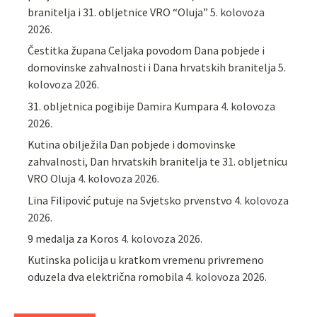
branitelja i 31. obljetnice VRO “Oluja”
5. kolovoza
2026.
Čestitka župana Celjaka povodom Dana pobjede i
domovinske zahvalnosti i Dana hrvatskih branitelja
5.
kolovoza 2026.
31. obljetnica pogibije Damira Kumpara
4. kolovoza
2026.
Kutina obilježila Dan pobjede i domovinske
zahvalnosti, Dan hrvatskih branitelja te 31. obljetnicu
VRO Oluja
4. kolovoza 2026.
Lina Filipović putuje na Svjetsko prvenstvo
4. kolovoza
2026.
9 medalja za Koros
4. kolovoza 2026.
Kutinska policija u kratkom vremenu privremeno
oduzela dva električna romobila
4. kolovoza 2026.