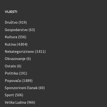
VIJESTI
Društvo
(919)
Gospodarstvo
(63)
Kultura
(556)
Kutina
(4.804)
Nekategorizirano
(3.811)
Obrazovanje
(6)
Ostalo
(6)
Politika
(191)
Popovača
(3.889)
Sponzorirani članak
(60)
Sport
(506)
Velika Ludina
(966)