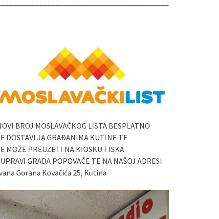
____________________________________________
NOVI BROJ MOSLAVAČKOG LISTA BESPLATNO
SE DOSTAVLJA GRAĐANIMA KUTINE TE
SE MOŽE PREUZETI NA KIOSKU TISKA
I UPRAVI GRADA POPOVAČE TE NA NAŠOJ ADRESI:
vana Gorana Kovačića 25, Kutina