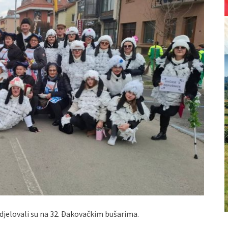
udjelovali su na 32. Đakovačkim bušarima.