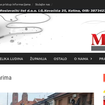
na pristup informacijama
Slušajte nas
ELIKA LUDINA
ŽUPANIJA
OSTALO
O NAMA
PRA
arima