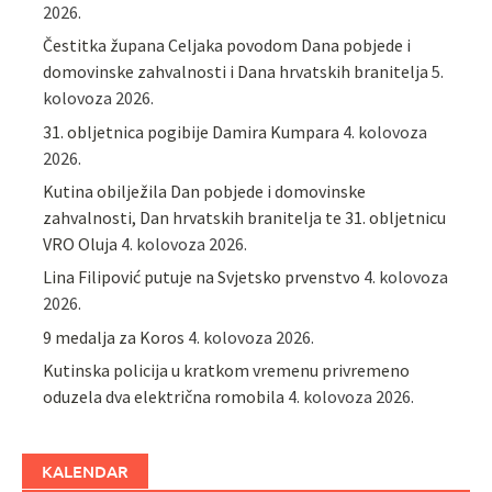
2026.
Čestitka župana Celjaka povodom Dana pobjede i
domovinske zahvalnosti i Dana hrvatskih branitelja
5.
kolovoza 2026.
31. obljetnica pogibije Damira Kumpara
4. kolovoza
2026.
Kutina obilježila Dan pobjede i domovinske
zahvalnosti, Dan hrvatskih branitelja te 31. obljetnicu
VRO Oluja
4. kolovoza 2026.
Lina Filipović putuje na Svjetsko prvenstvo
4. kolovoza
2026.
9 medalja za Koros
4. kolovoza 2026.
Kutinska policija u kratkom vremenu privremeno
oduzela dva električna romobila
4. kolovoza 2026.
KALENDAR