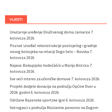
VIJESTI
Unutarnje uređenje Društvenog doma Jamarice
7.
kolovoza 2026.
Poznat izvođač rekonstrukcije postojećeg i gradnje
novog kolosjeka na relaciji Dugo Selo – Novska
7.
kolovoza 2026.
Najava: Biskupijsko hodočašće u Mariju Bistricu
7.
kolovoza 2026.
Sve veći interes za učeničke domove
7. kolovoza 2026.
Projekt dodjele donacija na području Općine Dvor u
2026. godini
6. kolovoza 2026.
Održane Bazenske sportske igre
6. kolovoza 2026.
Vatrogasci s područja Moslavine ponovno na Dugom