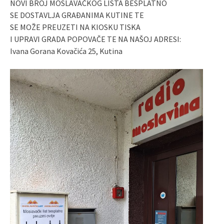
NOVI BROJ MOSLAVAČKOG LISTA BESPLATNO
SE DOSTAVLJA GRAĐANIMA KUTINE TE
SE MOŽE PREUZETI NA KIOSKU TISKA
I UPRAVI GRADA POPOVAČE TE NA NAŠOJ ADRESI:
Ivana Gorana Kovačića 25, Kutina