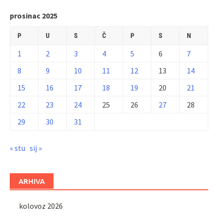
prosinac 2025
P
U
S
Č
P
S
N
1
2
3
4
5
6
7
8
9
10
11
12
13
14
15
16
17
18
19
20
21
22
23
24
25
26
27
28
29
30
31
« stu
sij »
ARHIVA
kolovoz 2026