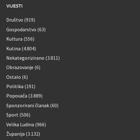
VIJESTI
Društvo
(919)
Gospodarstvo
(63)
Kultura
(556)
Kutina
(4.804)
Nekategorizirano
(3.811)
Obrazovanje
(6)
Ostalo
(6)
Politika
(191)
Popovača
(3.889)
Sponzorirani članak
(60)
Sport
(506)
Velika Ludina
(966)
Županija
(3.132)