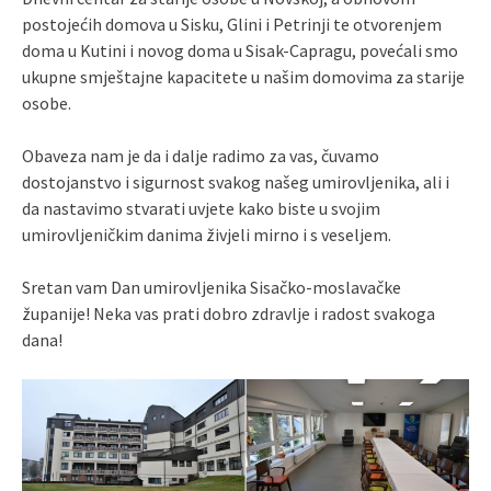
postojećih domova u Sisku, Glini i Petrinji te otvorenjem
doma u Kutini i novog doma u Sisak-Capragu, povećali smo
ukupne smještajne kapacitete u našim domovima za starije
osobe.
Obaveza nam je da i dalje radimo za vas, čuvamo
dostojanstvo i sigurnost svakog našeg umirovljenika, ali i
da nastavimo stvarati uvjete kako biste u svojim
umirovljeničkim danima živjeli mirno i s veseljem.
Sretan vam Dan umirovljenika Sisačko-moslavačke
županije! Neka vas prati dobro zdravlje i radost svakoga
dana!