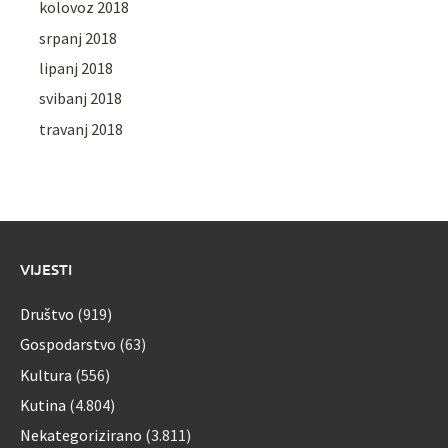
kolovoz 2018
srpanj 2018
lipanj 2018
svibanj 2018
travanj 2018
VIJESTI
Društvo
(919)
Gospodarstvo
(63)
Kultura
(556)
Kutina
(4.804)
Nekategorizirano
(3.811)