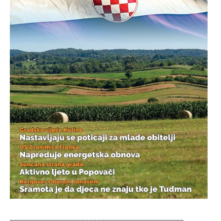
____________________________________________