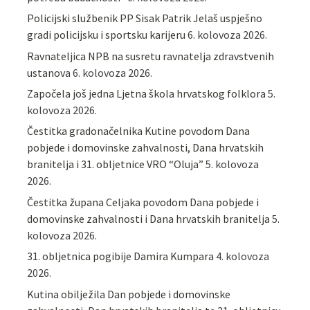
Policijski službenik PP Sisak Patrik Jelaš uspješno
gradi policijsku i sportsku karijeru
6. kolovoza 2026.
Ravnateljica NPB na susretu ravnatelja zdravstvenih
ustanova
6. kolovoza 2026.
Započela još jedna Ljetna škola hrvatskog folklora
5.
kolovoza 2026.
Čestitka gradonačelnika Kutine povodom Dana
pobjede i domovinske zahvalnosti, Dana hrvatskih
branitelja i 31. obljetnice VRO “Oluja”
5. kolovoza
2026.
Čestitka župana Celjaka povodom Dana pobjede i
domovinske zahvalnosti i Dana hrvatskih branitelja
5.
kolovoza 2026.
31. obljetnica pogibije Damira Kumpara
4. kolovoza
2026.
Kutina obilježila Dan pobjede i domovinske