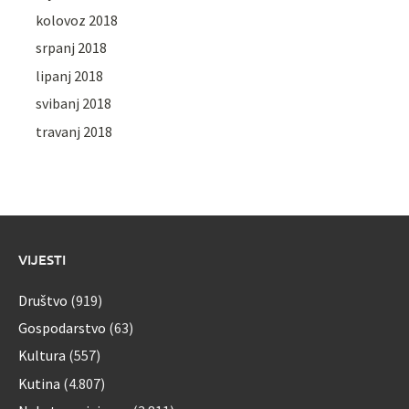
kolovoz 2018
srpanj 2018
lipanj 2018
svibanj 2018
travanj 2018
VIJESTI
Društvo
(919)
Gospodarstvo
(63)
Kultura
(557)
Kutina
(4.807)