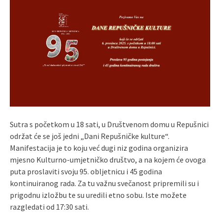
Sutra s početkom u 18 sati, u Društvenom domu u Repušnici
održat će se još jedni „Dani Repušničke kulture“.
Manifestacija je to koju već dugi niz godina organizira
mjesno Kulturno-umjetničko društvo, a na kojem će ovoga
puta proslaviti svoju 95. obljetnicu i 45 godina
kontinuiranog rada. Za tu važnu svečanost pripremili su i
prigodnu izložbu te su uredili etno sobu. Iste možete
razgledati od 17:30 sati.