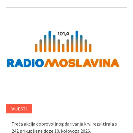
VIJESTI
Treća akcija dobrovoljnog darivanja krvi rezultirala s
242 prikupljene doze
10. kolovoza 2026.