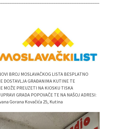
____________________________________________
NOVI BROJ MOSLAVAČKOG LISTA BESPLATNO
SE DOSTAVLJA GRAĐANIMA KUTINE TE
SE MOŽE PREUZETI NA KIOSKU TISKA
I UPRAVI GRADA POPOVAČE TE NA NAŠOJ ADRESI:
vana Gorana Kovačića 25, Kutina