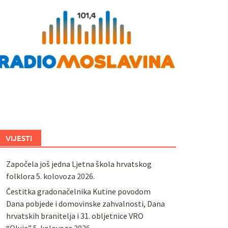
VIJESTI
Započela još jedna Ljetna škola hrvatskog
folklora
5. kolovoza 2026.
Čestitka gradonačelnika Kutine povodom
Dana pobjede i domovinske zahvalnosti, Dana
hrvatskih branitelja i 31. obljetnice VRO