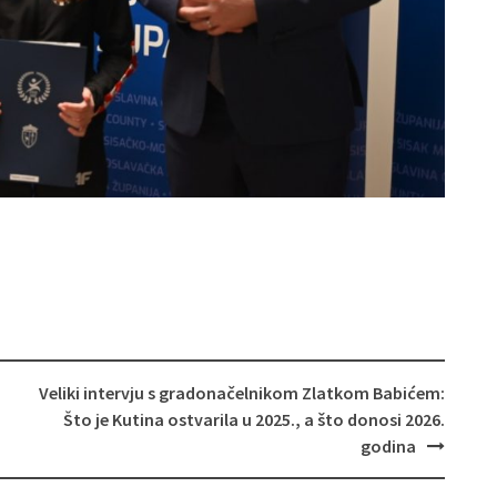
Veliki intervju s gradonačelnikom Zlatkom Babićem:
Što je Kutina ostvarila u 2025., a što donosi 2026.
godina