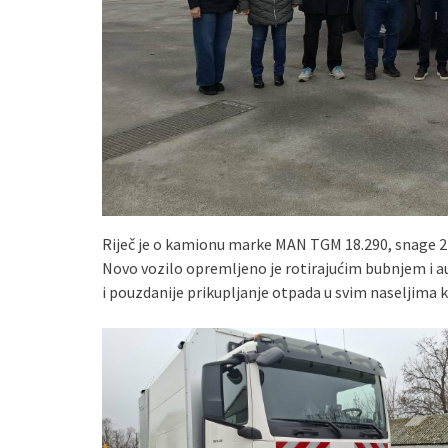
Riječ je o kamionu marke MAN TGM 18.290, snage 
Novo vozilo opremljeno je rotirajućim bubnjem i 
i pouzdanije prikupljanje otpada u svim naseljima 