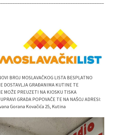
____________________________________________
NOVI BROJ MOSLAVAČKOG LISTA BESPLATNO
SE DOSTAVLJA GRAĐANIMA KUTINE TE
SE MOŽE PREUZETI NA KIOSKU TISKA
I UPRAVI GRADA POPOVAČE TE NA NAŠOJ ADRESI:
vana Gorana Kovačića 25, Kutina