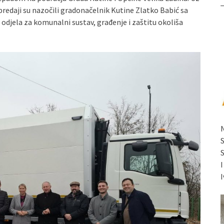
redaji su nazočili gradonačelnik Kutine Zlatko Babić sa
jela za komunalni sustav, građenje i zaštitu okoliša
I