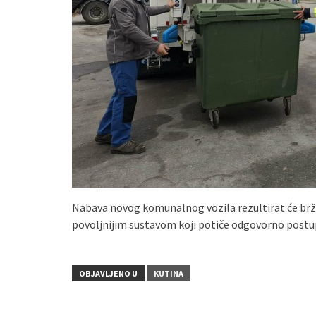
Nabava novog komunalnog vozila rezultirat će b
povoljnijim sustavom koji potiče odgovorno post
OBJAVLJENO U
KUTINA