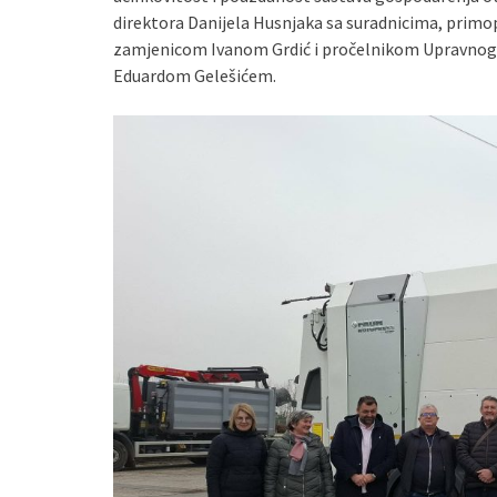
direktora Danijela Husnjaka sa suradnicima, primop
zamjenicom Ivanom Grdić i pročelnikom Upravnog od
Eduardom Gelešićem.