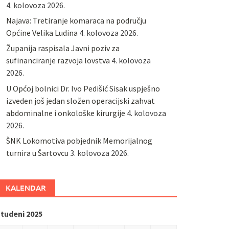
4. kolovoza 2026.
Najava: Tretiranje komaraca na području
Općine Velika Ludina
4. kolovoza 2026.
Županija raspisala Javni poziv za
sufinanciranje razvoja lovstva
4. kolovoza
2026.
U Općoj bolnici Dr. Ivo Pedišić Sisak uspješno
izveden još jedan složen operacijski zahvat
abdominalne i onkološke kirurgije
4. kolovoza
2026.
ŠNK Lokomotiva pobjednik Memorijalnog
turnira u Šartovcu
3. kolovoza 2026.
KALENDAR
studeni 2025