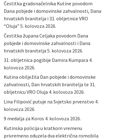
Čestitka gradonačelnika Kutine povodom
Dana pobjede i domovinske zahvalnosti, Dana
hrvatskih branitelja i 31. obljetnice VRO
“Oluja”
5. kolovoza 2026.
Čestitka župana Celjaka povodom Dana
pobjede i domovinske zahvalnosti i Dana
hrvatskih branitelja
5. kolovoza 2026.
31. obljetnica pogibije Damira Kumpara
4.
kolovoza 2026.
Kutina obilježila Dan pobjede i domovinske
zahvalnosti, Dan hrvatskih branitelja te 31.
obljetnicu VRO Oluja
4. kolovoza 2026.
Lina Filipović putuje na Svjetsko prvenstvo
4.
kolovoza 2026.
9 medalja za Koros
4. kolovoza 2026.
Kutinska policija u kratkom vremenu
privremeno oduzela dva električna romobila