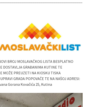
____________________________________________
NOVI BROJ MOSLAVAČKOG LISTA BESPLATNO
SE DOSTAVLJA GRAĐANIMA KUTINE TE
SE MOŽE PREUZETI NA KIOSKU TISKA
I UPRAVI GRADA POPOVAČE TE NA NAŠOJ ADRESI:
vana Gorana Kovačića 25, Kutina