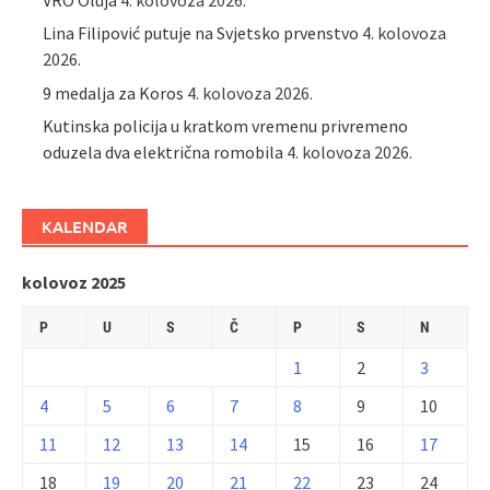
Lina Filipović putuje na Svjetsko prvenstvo
4. kolovoza
2026.
9 medalja za Koros
4. kolovoza 2026.
Kutinska policija u kratkom vremenu privremeno
oduzela dva električna romobila
4. kolovoza 2026.
KALENDAR
kolovoz 2025
P
U
S
Č
P
S
N
1
2
3
4
5
6
7
8
9
10
11
12
13
14
15
16
17
18
19
20
21
22
23
24