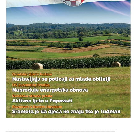
____________________________________________