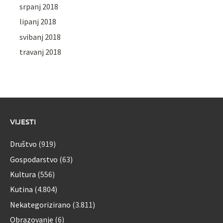
srpanj 2018
lipanj 2018
svibanj 2018
travanj 2018
VIJESTI
Društvo
(919)
Gospodarstvo
(63)
Kultura
(556)
Kutina
(4.804)
Nekategorizirano
(3.811)
Obrazovanje
(6)