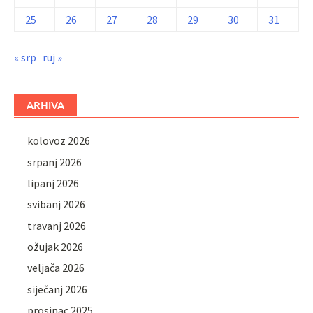
25
26
27
28
29
30
31
« srp
ruj »
ARHIVA
kolovoz 2026
srpanj 2026
lipanj 2026
svibanj 2026
travanj 2026
ožujak 2026
veljača 2026
siječanj 2026
prosinac 2025