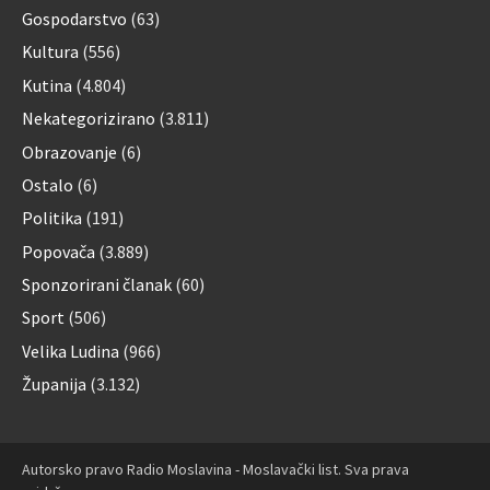
Gospodarstvo
(63)
Kultura
(556)
Kutina
(4.804)
Nekategorizirano
(3.811)
Obrazovanje
(6)
Ostalo
(6)
Politika
(191)
Popovača
(3.889)
Sponzorirani članak
(60)
Sport
(506)
Velika Ludina
(966)
Županija
(3.132)
Autorsko pravo Radio Moslavina - Moslavački list. Sva prava