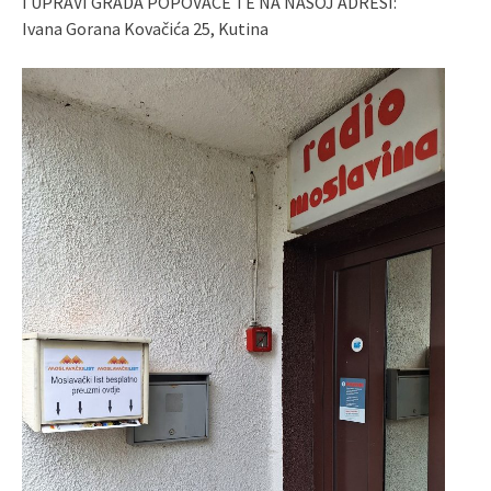
I UPRAVI GRADA POPOVAČE TE NA NAŠOJ ADRESI:
Ivana Gorana Kovačića 25, Kutina