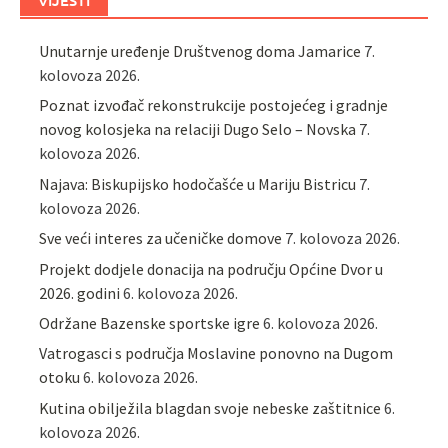
VIJESTI
Unutarnje uređenje Društvenog doma Jamarice
7.
kolovoza 2026.
Poznat izvođač rekonstrukcije postojećeg i gradnje
novog kolosjeka na relaciji Dugo Selo – Novska
7.
kolovoza 2026.
Najava: Biskupijsko hodočašće u Mariju Bistricu
7.
kolovoza 2026.
Sve veći interes za učeničke domove
7. kolovoza 2026.
Projekt dodjele donacija na području Općine Dvor u
2026. godini
6. kolovoza 2026.
Održane Bazenske sportske igre
6. kolovoza 2026.
Vatrogasci s područja Moslavine ponovno na Dugom
otoku
6. kolovoza 2026.
Kutina obilježila blagdan svoje nebeske zaštitnice
6.
kolovoza 2026.