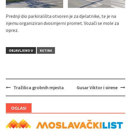
Prednji dio parkirališta otvoren je za djelatnike, te je na
njemu organiziran dvosmjerni promet. Vozači se mole za
oprez.
OBJAVLJENO U
KUTINA
Tražilica grobnih mjesta
Gusar Viktor i sirene
Navigacija
objava
OGLASI