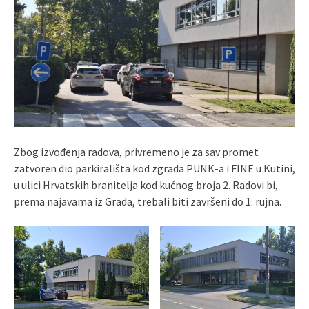
Zbog izvođenja radova, privremeno je za sav promet
zatvoren dio parkirališta kod zgrada PUNK-a i FINE u Kutini,
u ulici Hrvatskih branitelja kod kućnog broja 2. Radovi bi,
prema najavama iz Grada, trebali biti završeni do 1. rujna.