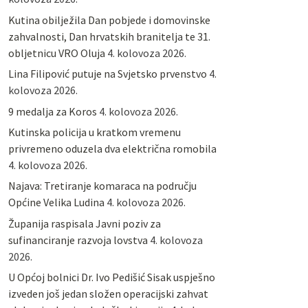
Kutina obilježila Dan pobjede i domovinske
zahvalnosti, Dan hrvatskih branitelja te 31.
obljetnicu VRO Oluja
4. kolovoza 2026.
Lina Filipović putuje na Svjetsko prvenstvo
4.
kolovoza 2026.
9 medalja za Koros
4. kolovoza 2026.
Kutinska policija u kratkom vremenu
privremeno oduzela dva električna romobila
4. kolovoza 2026.
Najava: Tretiranje komaraca na području
Općine Velika Ludina
4. kolovoza 2026.
Županija raspisala Javni poziv za
sufinanciranje razvoja lovstva
4. kolovoza
2026.
U Općoj bolnici Dr. Ivo Pedišić Sisak uspješno
izveden još jedan složen operacijski zahvat