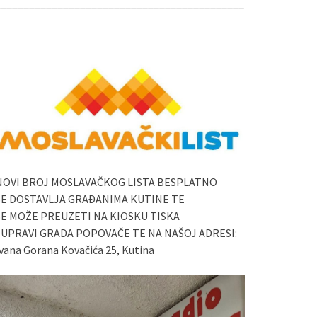
____________________________________________
NOVI BROJ MOSLAVAČKOG LISTA BESPLATNO
SE DOSTAVLJA GRAĐANIMA KUTINE TE
SE MOŽE PREUZETI NA KIOSKU TISKA
I UPRAVI GRADA POPOVAČE TE NA NAŠOJ ADRESI:
vana Gorana Kovačića 25, Kutina