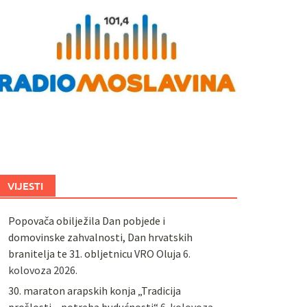
VIJESTI
Popovača obilježila Dan pobjede i
domovinske zahvalnosti, Dan hrvatskih
branitelja te 31. obljetnicu VRO Oluja
6.
kolovoza 2026.
30. maraton arapskih konja „Tradicija