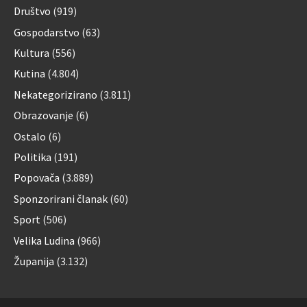
Društvo
(919)
Gospodarstvo
(63)
Kultura
(556)
Kutina
(4.804)
Nekategorizirano
(3.811)
Obrazovanje
(6)
Ostalo
(6)
Politika
(191)
Popovača
(3.889)
Sponzorirani članak
(60)
Sport
(506)
Velika Ludina
(966)
Županija
(3.132)