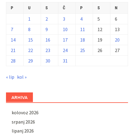
P
U
S
Č
P
S
N
1
2
3
4
5
6
7
8
9
10
11
12
13
14
15
16
17
18
19
20
21
22
23
24
25
26
27
28
29
30
31
« lip
kol »
ARHIVA
kolovoz 2026
srpanj 2026
lipanj 2026