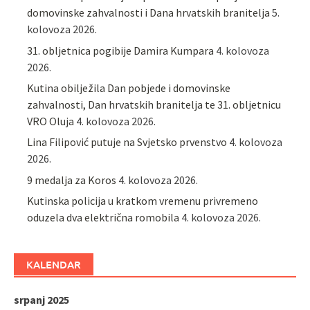
domovinske zahvalnosti i Dana hrvatskih branitelja
5.
kolovoza 2026.
31. obljetnica pogibije Damira Kumpara
4. kolovoza
2026.
Kutina obilježila Dan pobjede i domovinske
zahvalnosti, Dan hrvatskih branitelja te 31. obljetnicu
VRO Oluja
4. kolovoza 2026.
Lina Filipović putuje na Svjetsko prvenstvo
4. kolovoza
2026.
9 medalja za Koros
4. kolovoza 2026.
Kutinska policija u kratkom vremenu privremeno
oduzela dva električna romobila
4. kolovoza 2026.
KALENDAR
srpanj 2025