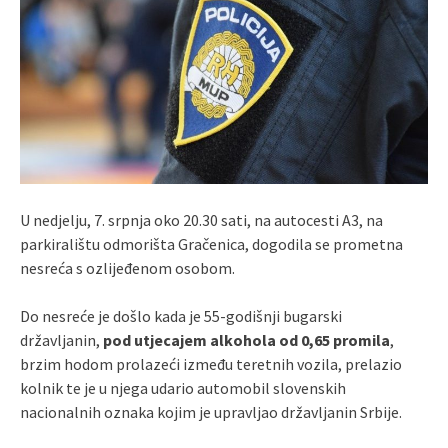
U nedjelju, 7. srpnja oko 20.30 sati, na autocesti A3, na
parkiralištu odmorišta Gračenica, dogodila se prometna
nesreća s ozlijeđenom osobom.
Do nesreće je došlo kada je 55-godišnji bugarski
državljanin,
pod utjecajem alkohola od 0,65 promila
,
brzim hodom prolazeći između teretnih vozila, prelazio
kolnik te je u njega udario automobil slovenskih
nacionalnih oznaka kojim je upravljao državljanin Srbije.