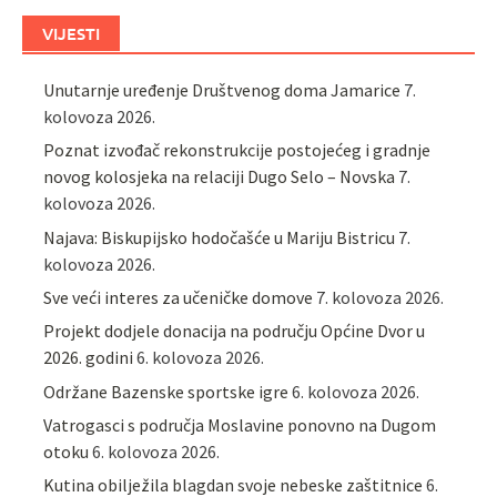
VIJESTI
Unutarnje uređenje Društvenog doma Jamarice
7.
kolovoza 2026.
Poznat izvođač rekonstrukcije postojećeg i gradnje
novog kolosjeka na relaciji Dugo Selo – Novska
7.
kolovoza 2026.
Najava: Biskupijsko hodočašće u Mariju Bistricu
7.
kolovoza 2026.
Sve veći interes za učeničke domove
7. kolovoza 2026.
Projekt dodjele donacija na području Općine Dvor u
2026. godini
6. kolovoza 2026.
Održane Bazenske sportske igre
6. kolovoza 2026.
Vatrogasci s područja Moslavine ponovno na Dugom
otoku
6. kolovoza 2026.
Kutina obilježila blagdan svoje nebeske zaštitnice
6.