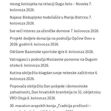
novog kolosjeka na relaciji Dugo Selo – Novska
7.
kolovoza 2026.
Najava: Biskupijsko hodočašće u Mariju Bistricu
7.
kolovoza 2026.
Sve veći interes za učeničke domove
7. kolovoza 2026.
Projekt dodjele donacija na području Općine Dvor u
2026. godini
6. kolovoza 2026.
Održane Bazenske sportske igre
6. kolovoza 2026.
Vatrogasci s područja Moslavine ponovno na Dugom
otoku
6. kolovoza 2026.
Kutina obilježila blagdan svoje nebeske zaštitnice
6.
kolovoza 2026.
Popovača obilježila Dan pobjede i domovinske
zahvalnosti, Dan hrvatskih branitelja te 31. obljetnicu
VRO Oluja
6. kolovoza 2026.
30. maraton arapskih konja „Tradicija prošlosti –