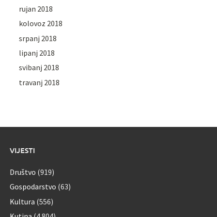
rujan 2018
kolovoz 2018
srpanj 2018
lipanj 2018
svibanj 2018
travanj 2018
VIJESTI
Društvo
(919)
Gospodarstvo
(63)
Kultura
(556)
Kutina
(4.804)